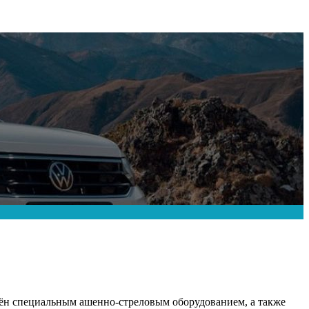
жён специальным ашенно-стреловым оборудованием, а также