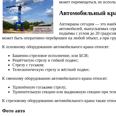
может перемещаться, не исполь
Автомобильный кра
Автокраны сегодня — это наиб
автомобилей, выпускаемых сери
подъёмы с углом до 20 градусо
может быть оперативно переброшен на любой объект, а при груз
К основному оборудованию автомобильного крана относят:
Башенно-стреловое исполнение, или БСИ;
Решётчатую стрелу и гибкий подвес;
Стрелу с гуськом;
Телескопическую стрелу и жёсткий подвес.
К сменному оборудованию автомобильного крана относят:
Удлинённую гуськами стрелу;
Удлинительную секцию или выдвижную секцию при телес
К стреловому оборудованию автомобильного крана также относ
Фото авто