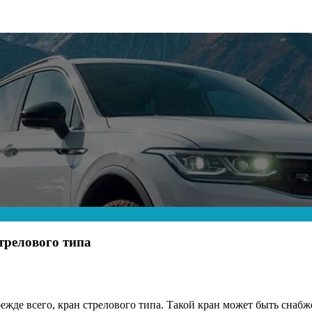
трелового типа
жде всего, кран стрелового типа. Такой кран может быть снаб