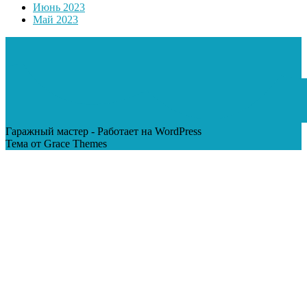
Июнь 2023
Май 2023
Гаражный мастер - Работает на WordPress
Тема от Grace Themes