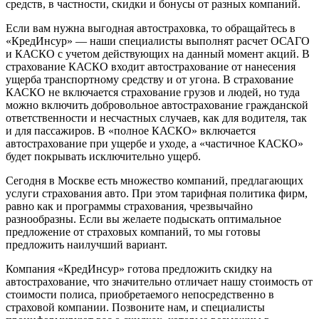
средств, в частности, скидки и бонусы от разных компаний.
Если вам нужна выгодная автостраховка, то обращайтесь в
«КредИнсур» — наши специалисты выполнят расчет ОСАГО
и КАСКО с учетом действующих на данный момент акций. В
страхование КАСКО входит автострахование от нанесения
ущерба транспортному средству и от угона. В страхование
КАСКО не включается страхование грузов и людей, но туда
можно включить добровольное автострахование гражданской
ответственности и несчастных случаев, как для водителя, так
и для пассажиров. В «полное КАСКО» включается
автострахование при ущербе и уходе, а «частичное КАСКО»
будет покрывать исключительно ущерб.
Сегодня в Москве есть множество компаний, предлагающих
услуги страхования авто. При этом тарифная политика фирм,
равно как и программы страхования, чрезвычайно
разнообразны. Если вы желаете подыскать оптимальное
предложение от страховых компаний, то мы готовы
предложить наилучший вариант.
Компания «КредИнсур» готова предложить скидку на
автострахование, что значительно отличает нашу стоимость от
стоимости полиса, приобретаемого непосредственно в
страховой компании. Позвоните нам, и специалисты