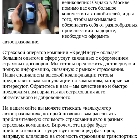
великолепно! Однако в Москве
помимо вас есть большое
количество автолюбителей, и для
того, чтобы максимально
обезопасить себя от разнообразных
происшествий на дороге,
необходимо оформить
автострахование.
Страховой оператор компании «КредИнсур» обладает
большим опытом в сфере услуг, связанных с оформлением
страховых договоров. Мы готовы предложить достоверную и
полную информацию, связанную с рынком страхования.
Наши специалисты высокой квалификации готовы
предоставить вам консультации по компаниям, которые вас
интересуют. Обратитесь к нам – мы качественно и быстро
предложим вам варианты автострахования авто,
обязательного и добровольного.
На нашем сайте вы можете отыскать «калькулятор
автострахования», который позволит вам рассчитать
приблизительную стоимость страхования авто в разных
страховых компаниях. Впрочем, эта цифра будет
приблизительной – существует целый ряд факторов,
напрямую влияющих на стоимость страхования транспортных