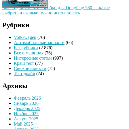
Автошины Federal
Масло двигателя и коробки для Dongfeng 580 — какое
выбрать и сколько нужно использовать
Рубрики
Volkswagen
(76)
Автомобильные запчасти
(66)
Без рубрики
(2 876)
Все о машинах
(76)
Интересные статьи
(997)
Краш тест
(77)
Свежие новости
(75)
Тест драйв
(74)
Архивы
Февраль 2026
Январь 2026
Декабрь 2025
Ноябрь 2025
Август 2025
Май 2025