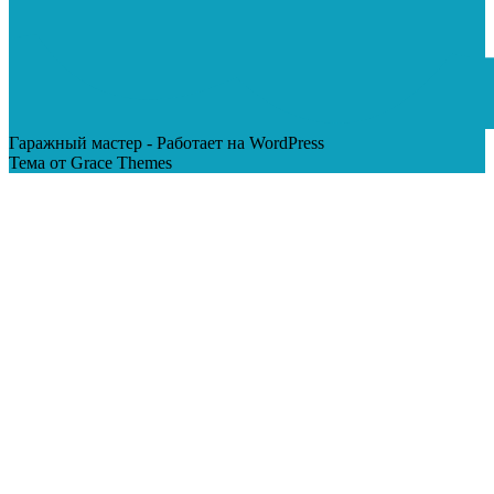
Гаражный мастер - Работает на WordPress
Тема от Grace Themes