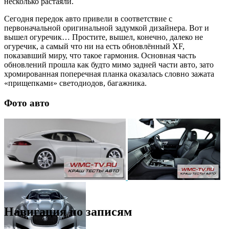
несколько растаяли.
Сегодня передок авто привели в соответствие с
первоначальной оригинальной задумкой дизайнера. Вот и
вышел огуречик… Простите, вышел, конечно, далеко не
огуречик, а самый что ни на есть обновлённый XF,
показавший миру, что такое гармония. Основная часть
обновлений прошла как будто мимо задней части авто, зато
хромированная поперечная планка оказалась словно зажата
«прищепками» светодиодов, багажника.
Фото авто
Навигация по записям