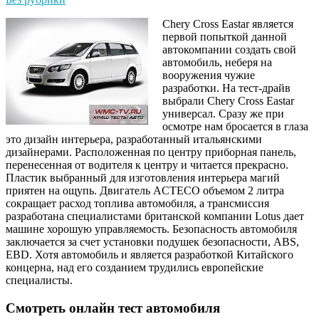
Chery Cross Eastar является
первой попыткой данной
автокомпании создать свой
автомобиль, неберя на
вооружения чужие
разработки. На тест-драйв
выбрали Chery Cross Eastar
универсал. Сразу же при
осмотре нам бросается в глаза
это дизайн интерьера, разработанный итальянскими
дизайнерами. Расположенная по центру приборная панель,
перенесенная от водителя к центру и читается прекрасно.
Пластик выбранный для изготовления интерьера магий
приятен на ощупь. Двигатель ACTECO объемом 2 литра
сокращает расход топлива автомобиля, а трансмиссия
разработана специалистами британской компании Lotus дает
машине хорошую управляемость. Безопасность автомобиля
заключается за счет установки подушек безопасности, ABS,
EBD. Хотя автомобиль и является разработкой Китайского
концерна, над его созданием трудились европейские
специалисты.
Смотреть онлайн тест автомобиля