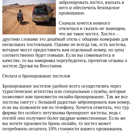
забронировать хостел, въехать в
него и обеспечить безопасное
проживание.
Сначала хочется немного
отвлечься и сказать не знающим,
что же такое хостел. Хостел –
другими словами это дешёвый отель с общими номерами для
нескольких постояльцев. Однако не всегда так, есть хостелы,
которые могут предоставить вам отдельный номер, но цена
соответственно будет повыше. Если вы сомневаетесь в
качестве, то вы наверняка переубедитесь, прочитав отзывы о
хостеле Друзья на Восстания.
Оплата и бронирование хостелов
Бронирование хостелов удобнее всего осуществлять через
туристические агентства или специальные службы, которые
позволяют вам произвести онлайн-бронирование. Так же все
хостелы смогут с большой радостью забронировать вам номер,
если вы позвоните им по телефону. Хочется отметить, что тур
фирмы без особого энтузиазма бронируют хостелы, ведь с
отелей они получают более щедрые комиссионные. Если же
вы хотите произвести бронь онлайн, то хостел может
потребовать оплатить 10% стоимости вашего проживания,