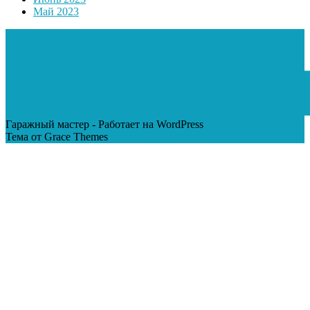
Май 2023
Гаражный мастер - Работает на WordPress
Тема от Grace Themes