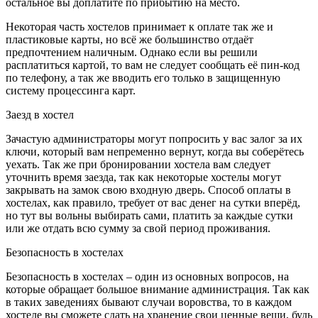
остальное вы доплатите по прибытию на место.
Некоторая часть хостелов принимает к оплате так же и
пластиковые карты, но всё же большинство отдаёт
предпочтением наличным. Однако если вы решили
расплатиться картой, то вам не следует сообщать её пин-код
по телефону, а так же вводить его только в защищенную
систему процессинга карт.
Заезд в хостел
Зачастую администраторы могут попросить у вас залог за их
ключи, который вам непременно вернут, когда вы соберётесь
уехать. Так же при бронировании хостела вам следует
уточнить время заезда, так как некоторые хостелы могут
закрывать на замок свою входную дверь. Способ оплаты в
хостелах, как правило, требует от вас денег на сутки вперёд,
но тут вы вольны выбирать сами, платить за каждые сутки
или же отдать всю сумму за свой период проживания.
Безопасность в хостелах
Безопасность в хостелах – один из основных вопросов, на
которые обращает большое внимание администрация. Так как
в таких заведениях бывают случаи воровства, то в каждом
хостеле вы сможете сдать на хранение свои ценные вещи, будь