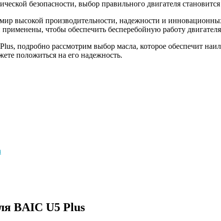
ческой безопасности, выбор правильного двигателя становится
бя мир высокой производительности, надежности и инновационны
и применены, чтобы обеспечить бесперебойную работу двигател
 Plus, подробно рассмотрим выбор масла, которое обеспечит наи
жете положиться на его надежность.
а
ля BAIC U5 Plus