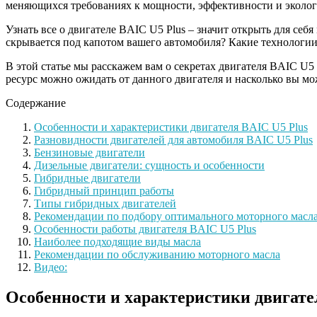
меняющихся требованиях к мощности, эффективности и экологи
Узнать все о двигателе BAIC U5 Plus – значит открыть для се
скрывается под капотом вашего автомобиля? Какие технологи
В этой статье мы расскажем вам о секретах двигателя BAIC U5
ресурс можно ожидать от данного двигателя и насколько вы мо
Содержание
Особенности и характеристики двигателя BAIC U5 Plus
Разновидности двигателей для автомобиля BAIC U5 Plus
Бензиновые двигатели
Дизельные двигатели: сущность и особенности
Гибридные двигатели
Гибридный принцип работы
Типы гибридных двигателей
Рекомендации по подбору оптимального моторного масл
Особенности работы двигателя BAIC U5 Plus
Наиболее подходящие виды масла
Рекомендации по обслуживанию моторного масла
Видео:
Особенности и характеристики двигате