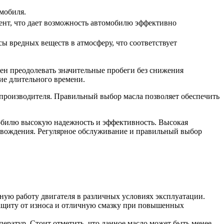
мобиля.
ент, что дает возможность автомобилю эффективно
 вредных веществ в атмосферу, что соответствует
бен преодолевать значительные пробеги без снижения
ие длительного времени.
производителя. Правильный выбор масла позволяет обеспечить
мобилю высокую надежность и эффективность. Высокая
 вождения. Регулярное обслуживание и правильный выбор
ную работу двигателя в различных условиях эксплуатации.
защиту от износа и отличную смазку при повышенных
ратур. Стоит отметить, что данное масло может быть менее