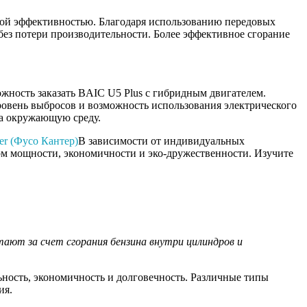
нной эффективностью. Благодаря использованию передовых
без потери производительности. Более эффективное сгорание
жность заказать BAIC U5 Plus с гибридным двигателем.
ровень выбросов и возможность использования электрического
на окружающую среду.
er (Фусо Кантер)
В зависимости от индивидуальных
ом мощности, экономичности и эко-дружественности. Изучите
тают за счет сгорания бензина внутри цилиндров и
ьность, экономичность и долговечность. Различные типы
ия.