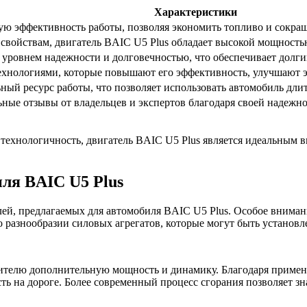
Характеристики
ю эффективность работы, позволяя экономить топливо и сокраща
свойствам, двигатель BAIC U5 Plus обладает высокой мощность
 уровнем надежности и долговечностью, что обеспечивает долги
хнологиями, которые повышают его эффективность, улучшают э
ый ресурс работы, что позволяет использовать автомобиль длит
ные отзывы от владельцев и экспертов благодаря своей надежн
ехнологичность, двигатель BAIC U5 Plus является идеальным в
иля BAIC U5 Plus
ей, предлагаемых для автомобиля BAIC U5 Plus. Особое вниман
разнообразии силовых агрегатов, которые могут быть установл
дителю дополнительную мощность и динамику. Благодаря примен
ть на дороге. Более современный процесс сгорания позволяет з