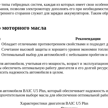
типы гибридных систем, каждая из которых имеет свои особенн
рания, позволяя электромотору дополнять его при необходимости
треннего сгорания служит для зарядки аккумуляторов. Таким об
 моторного масла
и
Рекомендации
Обладает отличными противотрением свойствами и подходит д
Сочетание высокой защиты и хорошего уровня экономии топли
Оптимальный выбор для автомобилей с небольшим пробегом и 
я автомобиля, учитывая его мощность, возраст и эксплуатацио
 обеспечить оптимальную работу двигателя и его долгий ресурс
ысить надежность автомобиля в целом.
я автомобиля BAIC U5 Plus, который обеспечивает надежность 
дпочтительном выборе масла для обеспечения оптимальной рабо
Характеристики двигателя BAIC U5 Plus