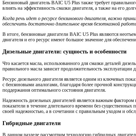
Бензиновый двигатель BAIC U5 Plus также требует правильного
влиять на эффективность смазки двигателя, а также на его долг
Когда речь идет о ресурсе бензинового двигателя, важно пр
обеспечить достаточно длительное время безотказной работы 
В итоге, бензиновые двигатели BAIC U5 Plus являются неотъе
двигателя и его ресурс имеют большое значение для обеспечен
Дизельные двигатели: сущность и особенности
Что касается масла, использованного для смазки деталей дизе
правильного масла зависит продолжительность эксплуатации д
Ресурс дизельного двигателя является одним из ключевых пок
с бензиновыми аналогами, благодаря более прочной конструкц
поддержания оптимального состояния двигателя.
Надежность дизельных двигателей является важным фактором п
показатели в течение длительного времени без существенных 
своей надежностью, а в сочетании с правильным уходом и обс
Гибридные двигатели
В данном разделе рассмотрим технологию гибридных двигате