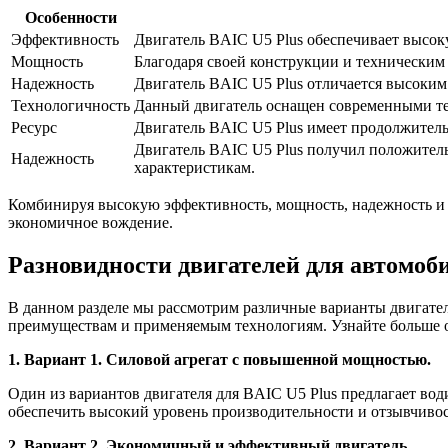
Особенности
Эффективность
Двигатель BAIC U5 Plus обеспечивает высоку
Мощность
Благодаря своей конструкции и техническим 
Надежность
Двигатель BAIC U5 Plus отличается высоким
Технологичность
Данный двигатель оснащен современными те
Ресурс
Двигатель BAIC U5 Plus имеет продолжительн
Двигатель BAIC U5 Plus получил положитель
Надежность
характеристикам.
Комбинируя высокую эффективность, мощность, надежность и т
экономичное вождение.
Разновидности двигателей для автомоб
В данном разделе мы рассмотрим различные варианты двигател
преимуществам и применяемым технологиям. Узнайте больше о 
1. Вариант 1. Силовой агрегат с повышенной мощностью.
Один из вариантов двигателя для BAIC U5 Plus предлагает во
обеспечить высокий уровень производительности и отзывчивос
2. Вариант 2. Экономичный и эффективный двигатель.