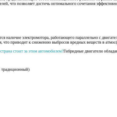
лей, что позволяет достичь оптимального сочетания эффективно
ся наличие электромотора, работающего параллельно с двигате
я, что приводит к снижению выбросов вредных веществ в атмос
 страна стоит за этим автомобилем?
Гибридные двигатели обладаю
, традиционный)