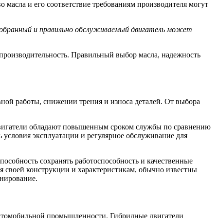
о масла и его соответствие требованиям производителя могут
подобранный и правильно обслуживаемый двигатель может
 производительность. Правильный выбор масла, надежность
ивной работы, снижении трения и износа деталей. От выбора
е двигатели обладают повышенным сроком службы по сравнению
ь условия эксплуатации и регулярное обслуживание для
пособность сохранять работоспособность и качественные
ря своей конструкции и характеристикам, обычно известны
онирование.
автомобильной промышленности. Гибридные двигатели