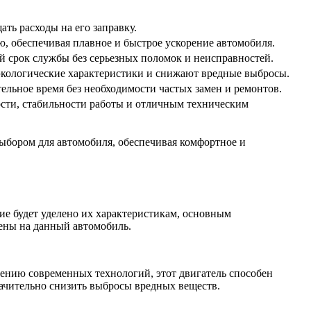
ть расходы на его заправку.
ю, обеспечивая плавное и быстрое ускорение автомобиля.
й срок службы без серьезных поломок и неисправностей.
кологические характеристики и снижают вредные выбросы.
ельное время без необходимости частых замен и ремонтов.
ости, стабильности работы и отличным техническим
ыбором для автомобиля, обеспечивая комфортное и
ие будет уделено их характеристикам, основным
ены на данный автомобиль.
ению современных технологий, этот двигатель способен
начительно снизить выбросы вредных веществ.