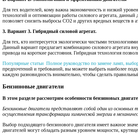
Для тех водителей, кому важна экономичность и низкий урове
технологий и оптимизации работы силового агрегата, данный 
позволяет снизить выбросы CO2 и других вредных веществ в а
3. Вариант 3. Гибридный силовой агрегат.
Для тех, кто интересуется экологически чистыми технологиям
Данный вариант предлагает комбинацию силового агрегата вну
привода на короткие расстояния. Гибридная технология позвол
Популярные статьи
Полное руководство по замене ламп, выбо
предпочтений и требований, вы можете выбрать наиболее подх
каждую разновидность внимательно, чтобы сделать правильны
Бензиновые двигатели
В этом разделе рассмотрим особенности бензиновых двигате
Бензиновые двигатели представляют собой один из основных т
осуществления трансформации химической энергии в механичес
Выбор подходящего бензинового двигателя имеет важное значен
двигателей могут обладать разным уровнем мощности, крутяще