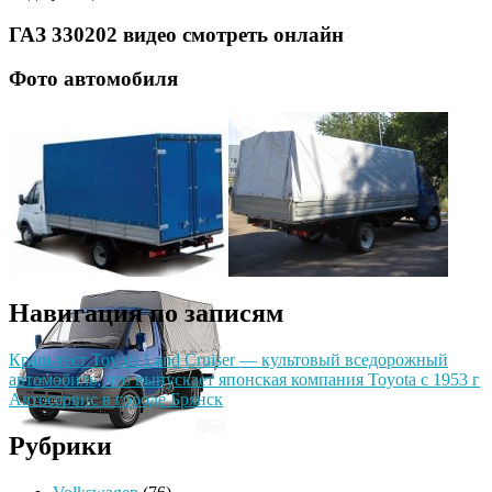
ГАЗ 330202 видео смотреть онлайн
Фото автомобиля
Навигация по записям
Краш-тест Toyota Land Cruiser — культовый вседорожный
автомобиль, что выпускает японская компания Toyota с 1953 г
Автосервис в городе Брянск
Рубрики