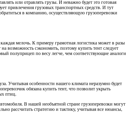
авлять или отравлять грузы. И неважно будет это готовая
бует привлечения грузовых транспортных средств. И тут
 обратиться в компанию, осуществляющую грузоперевозки
 каждая мелочь. К примеру грамотная логистика может в разы
т на возможность сэкономить, поэтому купить тент следует
овый полуприцеп по весу легче, чем соответствующие аналоги
руза. Учитывая особенности нашего климата неразумно будет
перевозчик обязана купить тент, что позволит укрыть
ых птиц.
автомобиля. В нашей необъятной стране грузоперевозки могут
льно рассчитать стратегию и тактику, учитывая все нюансы,