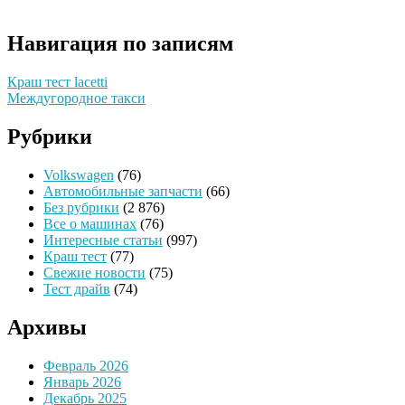
Навигация по записям
Краш тест lacetti
Междугородное такси
Рубрики
Volkswagen
(76)
Автомобильные запчасти
(66)
Без рубрики
(2 876)
Все о машинах
(76)
Интересные статьи
(997)
Краш тест
(77)
Свежие новости
(75)
Тест драйв
(74)
Архивы
Февраль 2026
Январь 2026
Декабрь 2025