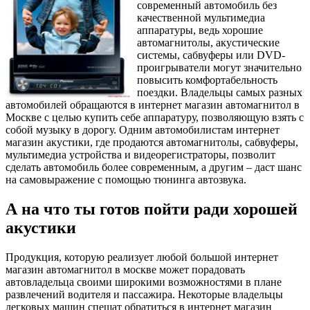
современный автомобиль без
качественной мультимедиа
аппаратуры, ведь хорошие
автомагнитолы, акустические
системы, сабвуферы или DVD-
проигрыватели могут значительно
повысить комфортабельность
поездки. Владельцы самых разных
автомобилей обращаются в интернет магазин автомагнитол в
Москве с целью купить себе аппаратуру, позволяющую взять с
собой музыку в дорогу. Одним автомобилистам интернет
магазин акустики, где продаются автомагнитолы, сабвуферы,
мультимедиа устройства и видеорегистраторы, позволит
сделать автомобиль более современным, а другим – даст шанс
на самовыражение с помощью тюнинга автозвука.
А на что ты готов пойти ради хорошей
акустики
Продукция, которую реализует любой большой интернет
магазин автомагнитол в москве может порадовать
автовладельца своими широкими возможностями в плане
развлечений водителя и пассажира. Некоторые владельцы
легковых машин спешат обратиться в интернет магазин