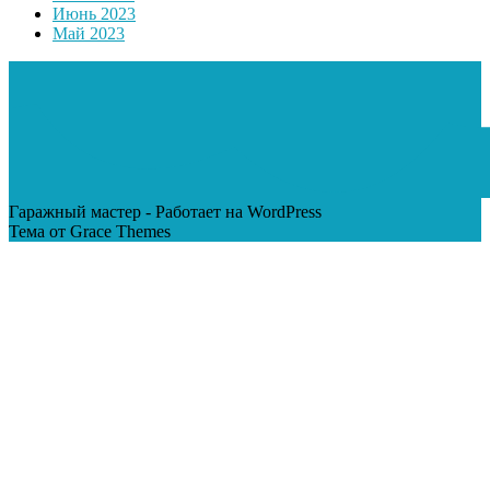
Июнь 2023
Май 2023
Гаражный мастер - Работает на WordPress
Тема от Grace Themes