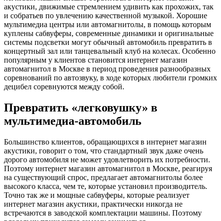
акустики, движимые стремлением удивить как прохожих, так
и собратьев по увлечению качественной музыкой. Хорошие
мультимедиа центры или автомагнитолы, в помощь которым
куплены сабвуферы, современные динамики и оригинальные
системы подсветки могут обычный автомобиль превратить в
концертный зал или танцевальный клуб на колесах. Особенно
популярным у клиентов становится интернет магазин
автомагнитол в Москве в период проведения разнообразных
соревнований по автозвуку, в ходе которых любители громких
децибел соревнуются между собой.
Превратить «легковушку» в
мультимедиа-автомобиль
Большинство клиентов, обращающихся в интернет магазин
акустики, говорит о том, что стандартный звук даже очень
дорого автомобиля не может удовлетворить их потребности.
Поэтому интернет магазин автомагнитол в Москве, реагируя
на существующий спрос, предлагает автомагнитолы более
высокого класса, чем те, которые установил производитель.
Точно так же и мощные сабвуферы, которые реализует
интернет магазин акустики, практически никогда не
встречаются в заводской комплектации машины. Поэтому