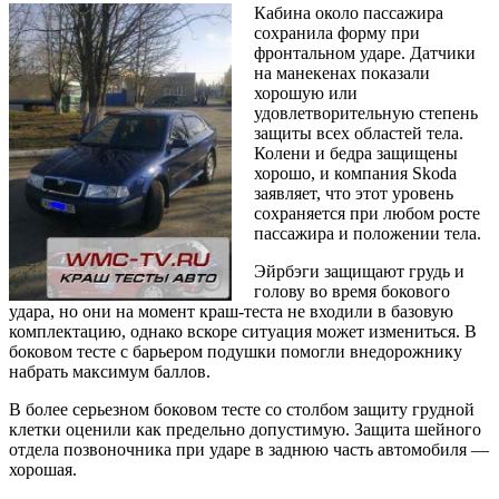
Кабина около пассажира
сохранила форму при
фронтальном ударе. Датчики
на манекенах показали
хорошую или
удовлетворительную степень
защиты всех областей тела.
Колени и бедра защищены
хорошо, и компания Skoda
заявляет, что этот уровень
сохраняется при любом росте
пассажира и положении тела.
Эйрбэги защищают грудь и
голову во время бокового
удара, но они на момент краш-теста не входили в базовую
комплектацию, однако вскоре ситуация может измениться. В
боковом тесте с барьером подушки помогли внедорожнику
набрать максимум баллов.
В более серьезном боковом тесте со столбом защиту грудной
клетки оценили как предельно допустимую. Защита шейного
отдела позвоночника при ударе в заднюю часть автомобиля —
хорошая.