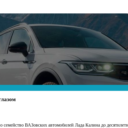
глазом
ло семейство ВАЗовских автомобилей Лада Калина до десятилетн