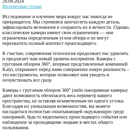
29.09.2024
Интересные статьи
Исследование и изучение мира вокруг нас никогда не
прекращается. Мы стремимся запечатлеть каждую деталь,
зафиксировать мгновения и сохранить их в вечности. Однако,
классические камеры имеют свои ограничения — они
ограничены определенным углом обзора и не могут
перехватить полный контекст происходящего.
К счастью, современная технология продолжает нас удивлять
и предлагает нам новый уровень восприятия. Камеры с
груговым обзором 360°, впервые представленные компанией
Kaiyi, открывают перед нами совершенно новую реальность –
это инструменты, которые позволяют нам увидеть и
почувствовать все сразу.
Камеры с груговым обзором 360° (либо панорамные камеры)
дают возможность обезопасить весь периметр вашего
пространства, не оставляя незамеченным ни одного уголка.
Благодаря их уникальным возможностям, вы можете
насладиться полностью охватывающей окружающую среду
панорамой, будь то видеозапись происходящего события или
наблюдение за проходящими людьми в местах общего
пользования.