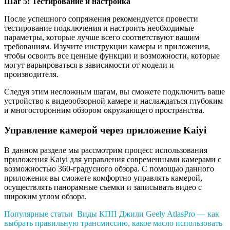
Шаг 5: Тестирование и настройка
После успешного сопряжения рекомендуется провести
тестирование подключения и настроить необходимые
параметры, которые лучше всего соответствуют вашим
требованиям. Изучите инструкции камеры и приложения,
чтобы освоить все ценные функции и возможности, которые
могут варьироваться в зависимости от модели и
производителя.
Следуя этим несложным шагам, вы сможете подключить ваше
устройство к видеообзорной камере и наслаждаться глубоким
и многосторонним обзором окружающего пространства.
Управление камерой через приложение Kaiyi
В данном разделе мы рассмотрим процесс использования
приложения Kaiyi для управления современными камерами с
возможностью 360-градусного обзора. С помощью данного
приложения вы сможете комфортно управлять камерой,
осуществлять панорамные съемки и записывать видео с
широким углом обзора.
Популярные статьи
Виды КПП Джили Geely AtlasPro — как
выбрать правильную трансмиссию, какое масло использовать