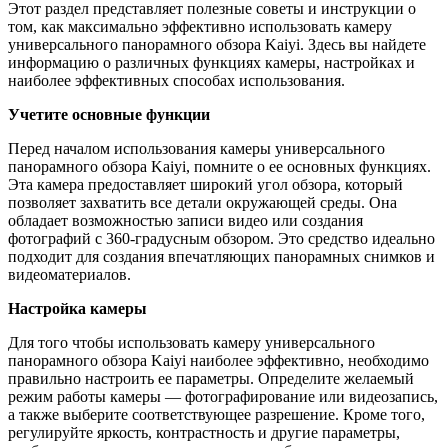
Этот раздел представляет полезные советы и инструкции о
том, как максимально эффективно использовать камеру
универсального панорамного обзора Kaiyi. Здесь вы найдете
информацию о различных функциях камеры, настройках и
наиболее эффективных способах использования.
Учетите основные функции
Перед началом использования камеры универсального
панорамного обзора Kaiyi, помните о ее основных функциях.
Эта камера предоставляет широкий угол обзора, который
позволяет захватить все детали окружающей среды. Она
обладает возможностью записи видео или создания
фотографий с 360-градусным обзором. Это средство идеально
подходит для создания впечатляющих панорамных снимков и
видеоматериалов.
Настройка камеры
Для того чтобы использовать камеру универсального
панорамного обзора Kaiyi наиболее эффективно, необходимо
правильно настроить ее параметры. Определите желаемый
режим работы камеры — фотографирование или видеозапись,
а также выберите соответствующее разрешение. Кроме того,
регулируйте яркость, контрастность и другие параметры,