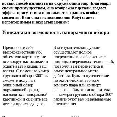
новый способ взглянуть на окружающий мир. Благодаря
своим преимуществам, она отображает детали, создает
эффект присутствия и позволяет сохранить особые
моменты. Ваш опыт использования Kaiyi станет
неповторимым и захватывающим!
Уникальная возможность панорамного обзора
Представьте себе
Эта изумительная функция
высококачественную,
осуществляет полное
объемную картинку, где
погружение в изображение с
все вокруг вас оживает и
помощью передовых технологий,
охватывает каждый ваш
позволяя вам перенестись в
взгляд. С помощью камер
самое центральное место
гругового обзора 360° вы
действия. Будь то путешествие
сможете получить
по экзотическим уголкам
обширный обзор
земного шара или концерт
окружающей среды,
вашего любимого исполнителя,
насладиться панорамной
— камеры гругового обзора 360°
картинкой и оценить все
гарантируют вам незабываемые
детали происходящего.
впечатления.