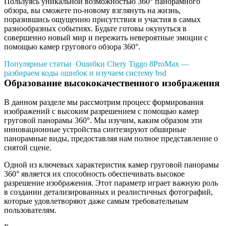
Пользуясь уникальной возможностью 360° панорамного
обзора, вы сможете по-новому взглянуть на жизнь,
поразившись ощущению присутствия и участия в самых
разнообразных событиях. Будьте готовы окунуться в
совершенно новый мир и пережить невероятные эмоции с
помощью камер гругового обзора 360°.
Популярные статьи
Ошибки Chery Tiggo 8ProMax —
разбираем коды ошибок и изучаем систему bsd
Образование высококачественного изображения
В данном разделе мы рассмотрим процесс формирования
изображений с высоким разрешением с помощью камер
груговой панорамы 360°. Мы изучим, каким образом эти
инновационные устройства синтезируют обширные
панорамные виды, предоставляя нам полное представление о
снятой сцене.
Одной из ключевых характеристик камер груговой панорамы
360° является их способность обеспечивать высокое
разрешение изображения. Этот параметр играет важную роль
в создании детализированных и реалистичных фотографий,
которые удовлетворяют даже самым требовательным
пользователям.