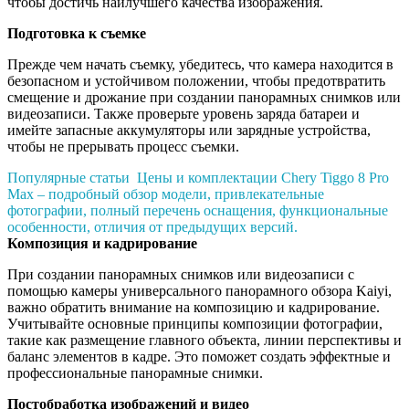
чтобы достичь наилучшего качества изображения.
Подготовка к съемке
Прежде чем начать съемку, убедитесь, что камера находится в
безопасном и устойчивом положении, чтобы предотвратить
смещение и дрожание при создании панорамных снимков или
видеозаписи. Также проверьте уровень заряда батареи и
имейте запасные аккумуляторы или зарядные устройства,
чтобы не прерывать процесс съемки.
Популярные статьи
Цены и комплектации Chery Tiggo 8 Pro
Max – подробный обзор модели, привлекательные
фотографии, полный перечень оснащения, функциональные
особенности, отличия от предыдущих версий.
Композиция и кадрирование
При создании панорамных снимков или видеозаписи с
помощью камеры универсального панорамного обзора Kaiyi,
важно обратить внимание на композицию и кадрирование.
Учитывайте основные принципы композиции фотографии,
такие как размещение главного объекта, линии перспективы и
баланс элементов в кадре. Это поможет создать эффектные и
профессиональные панорамные снимки.
Постобработка изображений и видео