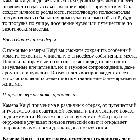
Камера Kaiyi выделяется высоким уровнем детализации, что
позволяет создать захватывающий эффект присутствия. Она
создает иллюзию реальности, позволяющую пользователям
почувствовать себя настоящими участниками событий, будь
то прогулка по улице, посещение музея или путешествие по
экзотическим местам.
Воссоздание атмосферы
С помощью камеры Kaiyi вы сможете сохранить особенный
момент, сохранить уникальную атмосферу события или места.
Полный панорамный обзор позволяет передать не только
визуальные впечатления, но и звуковое сопровождение, даже
ароматы и ощущения. Возможность воспроизведения всех
этих составляющих делает воспоминания еще более яркими и
живыми.
Широкие перспективы применения
Камера Kaiyi применима в различных сферах, от путешествий
и туризма до интерактивной рекламы и виртуального показа
недвижимости. Возможность погружения в 360-градусное
окружение улучшает пользовательский опыт и открывает
широкие возможности для каждого пользования.
Камера Kaiyi – это не только передовая технология, но и