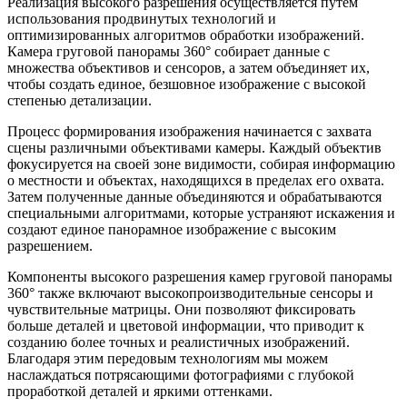
Реализация высокого разрешения осуществляется путем
использования продвинутых технологий и
оптимизированных алгоритмов обработки изображений.
Камера груговой панорамы 360° собирает данные с
множества объективов и сенсоров, а затем объединяет их,
чтобы создать единое, безшовное изображение с высокой
степенью детализации.
Процесс формирования изображения начинается с захвата
сцены различными объективами камеры. Каждый объектив
фокусируется на своей зоне видимости, собирая информацию
о местности и объектах, находящихся в пределах его охвата.
Затем полученные данные объединяются и обрабатываются
специальными алгоритмами, которые устраняют искажения и
создают единое панорамное изображение с высоким
разрешением.
Компоненты высокого разрешения камер груговой панорамы
360° также включают высокопроизводительные сенсоры и
чувствительные матрицы. Они позволяют фиксировать
больше деталей и цветовой информации, что приводит к
созданию более точных и реалистичных изображений.
Благодаря этим передовым технологиям мы можем
наслаждаться потрясающими фотографиями с глубокой
проработкой деталей и яркими оттенками.