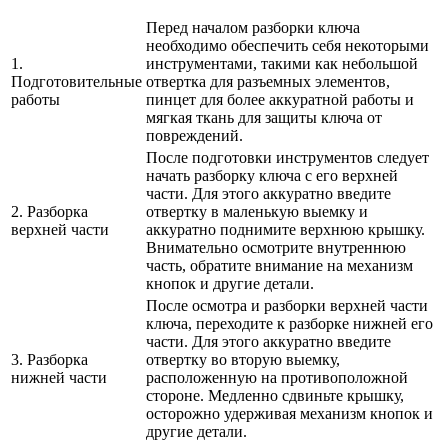
Перед началом разборки ключа
необходимо обеспечить себя некоторыми
1.
инструментами, такими как небольшой
Подготовительные
отвертка для разъемных элементов,
работы
пинцет для более аккуратной работы и
мягкая ткань для защиты ключа от
повреждений.
После подготовки инструментов следует
начать разборку ключа с его верхней
части. Для этого аккуратно введите
2. Разборка
отвертку в маленькую выемку и
верхней части
аккуратно поднимите верхнюю крышку.
Внимательно осмотрите внутреннюю
часть, обратите внимание на механизм
кнопок и другие детали.
После осмотра и разборки верхней части
ключа, переходите к разборке нижней его
части. Для этого аккуратно введите
3. Разборка
отвертку во вторую выемку,
нижней части
расположенную на противоположной
стороне. Медленно сдвиньте крышку,
осторожно удерживая механизм кнопок и
другие детали.