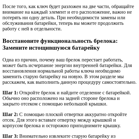
После того, как ключ будет разложен на две части, обращайте
внимание на каждый элемент и его расположение, важно не
потерять ни одну деталь. При необходимости замены или
обслуживания батарейки, теперь вы можете продолжить
работу с ней в отдельности.
Восстановите функциональность брелока:
Замените истощившуюся батарейку
Одна из причин, почему ваш брелок перестает работать,
может быть исчерпание энергии внутренней батарейки. Для
восстановления нормальной работы ключа необходимо
заменить старую батарейку на новую. В этом разделе мы
расскажем, как выполнить данную процедуру самостоятельно.
Шаг 1:
Откройте брелок и найдите отделение с батарейкой.
Обычно оно расположено на задней стороне брелока и
закрыто отсеком с помощью небольшой крышки.
Шаг 2:
С помощью плоской отвертки аккуратно откройте
отсек. Для этого вставьте отвертку между крышкой и
корпусом брелока и осторожно приподнимите крышку.
Шаг 3:
Внимательно извлеките старую батарейку из