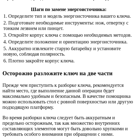
Шаги по замене энергоисточника:
1. Определите тип и модель энергоисточника вашего ключа.
2. Подготовьте необходимые инструменты: нож, отвертку с
тонким лезвием или пинцет.
3. Откройте корпус ключа с помощью необходимых методов.
4. Определите положение и ориентацию энергоисточника.
5. Аккуратно извлеките старую батарейку и установите
новую, соблюдая полярность.
6. Плотно закройте корпус ключа.
Осторожно разложите ключ на две части
Прежде чем приступить к разборке ключа, рекомендуется
найти место, где выполнение данной операции будет
максимально удобным и безопасным. В качестве помощника
можно использовать стол с ровной поверхностью или другую
подходящую платформу.
Во время разборки ключа следует быть аккуратным и
предельно осторожным, так как множество внутренних
составляющих элементов могут быть довольно хрупкими и
требовать особого внимания при обращении с ними.