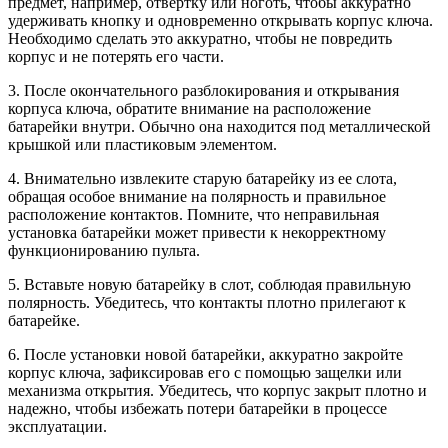
предмет, например, отвертку или ноготь, чтобы аккуратно
удерживать кнопку и одновременно открывать корпус ключа.
Необходимо сделать это аккуратно, чтобы не повредить
корпус и не потерять его части.
3. После окончательного разблокирования и открывания
корпуса ключа, обратите внимание на расположение
батарейки внутри. Обычно она находится под металлической
крышкой или пластиковым элементом.
4. Внимательно извлеките старую батарейку из ее слота,
обращая особое внимание на полярность и правильное
расположение контактов. Помните, что неправильная
установка батарейки может привести к некорректному
функционированию пульта.
5. Вставьте новую батарейку в слот, соблюдая правильную
полярность. Убедитесь, что контакты плотно прилегают к
батарейке.
6. После установки новой батарейки, аккуратно закройте
корпус ключа, зафиксировав его с помощью защелки или
механизма открытия. Убедитесь, что корпус закрыт плотно и
надежно, чтобы избежать потери батарейки в процессе
эксплуатации.