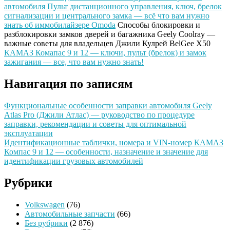
автомобиля
Пульт дистанционного управления, ключ, брелок
сигнализации и центрального замка — всё что вам нужно
знать об иммобилайзере Omoda
Способы блокировки и
разблокировки замков дверей и багажника Geely Coolray —
важные советы для владельцев Джили Кулрей BelGee X50
КАМАЗ Комапас 9 и 12 — ключи, пульт (брелок) и замок
зажигания — все, что вам нужно знать!
Навигация по записям
Функциональные особенности заправки автомобиля Geely
Atlas Pro (Джили Атлас) — руководство по процедуре
заправки, рекомендации и советы для оптимальной
эксплуатации
Идентификационные таблички, номера и VIN-номер КАМАЗ
Компас 9 и 12 — особенности, назначение и значение для
идентификации грузовых автомобилей
Рубрики
Volkswagen
(76)
Автомобильные запчасти
(66)
Без рубрики
(2 876)