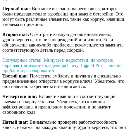
Первый шаг:
Возьмите все части вашего ключа, которые
были предварительно разобраны при замене батарейки. Это
могут быть различные элементы, такие как корпус, клавиши,
эмблема и пружина.
Второй шаг:
Осмотрите каждую деталь внимательно,
удостоверьтесь, что нет повреждений или износа. Если
обнаружены какие-либо проблемы, рекомендуется заменить
соответствующую деталь перед сборкой.
Популярные статьи
Минусы и недостатки, на которые
обращают внимание владельцы Chery Tiggo 4 Pro — анализ
проблем и разочарований
Третий шаг:
Поместите эмблему и пружину в специально
предназначенные отверстия в корпусе ключа. Убедитесь, что
они надежно закреплены и не двигаются.
Четвертый шаг:
Вставьте клавиши в соответствующие
выемки на корпусе ключа. Убедитесь, что клавиши
зафиксированы в правильном положении и не имеют
свободного хода.
Пятый шаг:
Внимательно проверьте работоспособность
ключа, нажимая на каждую клавишу. Удостоверьтесь, что они