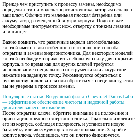
Прежде чем приступить к процессу замены, необходимо
определить тип и модель энергоисточника, которым оснащен
ваш ключ. Обычно это маленькая плоская батарейка или
аккумулятор, размещенный внутри корпуса. Подготовьте
необходимые инструменты: нож, отвертку с тонким лезвием
или пинцет.
Важно помнить, что различные модели автомобильных
ключей имеют свои особенности в отношении способа
открытия и замены энергоисточника. Для некоторых моделей
ключей необходимо применять небольшую силу для открытия
корпуса, в то время как для других ключей требуется
использование специального инструмента или аккуратное
нажатие на заданную точку. Рекомендуется обратиться к
руководству пользователя или обратиться к специалисту, если
вы не уверены в процессе замены.
Популярные статьи
Воздушный фильтр Chevrolet Damas Labo
— эффективное обеспечение чистоты и надежной работы
двигателя вашего автомобиля
После открытия ключа, обратите внимание на положение и
ориентацию прежнего энергоисточника. Тщательно извлеките
его из корпуса, соблюдая полярность, и установите новую
батарейку или аккумулятор в том же положении. Закройте
корпус ключа, убедившись, что он плотно фиксируется.