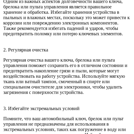
Одним из важных аспектов долговечности вашего ключа,
брелока или пульта управления является правильное
хранение и обработка. Избегайте хранения устройства в
пыльных и влажных местах, поскольку это может привести к
коррозии или повреждению электронных компонентов.
Также рекомендуется избегать падений и ударов, чтобы
предотвратить поломку или потерю ключевых элементов.
2. Регулярная очистка
Регулярная очистка вашего ключа, брелока или пульта
управления поможет сохранить его в отличном состоянии и
предотвратить накопление грязи и пыли, которые могут
воздействовать на работу устройства. Используйте мягкую
ткань или ватный тампон, смоченный в спирте или
специальном очистителе для электроники, чтобы удалить
загрязнения с поверхности устройства.
3. Избегайте экстремальных условий
Помните, что ваш автомобильный ключ, брелок или пульт
управления не предназначены для использования в
экстремальных условиях, таких как погружение в воду или