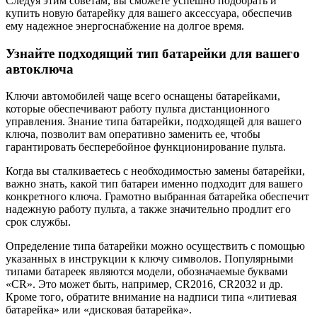
Следуя этим советам, вы сможете успешно подобрать и
купить новую батарейку для вашего аксессуара, обеспечив
ему надежное энергоснабжение на долгое время.
Узнайте подходящий тип батарейки для вашего
автоключа
Ключи автомобилей чаще всего оснащены батарейками,
которые обеспечивают работу пульта дистанционного
управления. Знание типа батарейки, подходящей для вашего
ключа, позволит вам оперативно заменить ее, чтобы
гарантировать бесперебойное функционирование пульта.
Когда вы сталкиваетесь с необходимостью замены батарейки,
важно знать, какой тип батареи именно подходит для вашего
конкретного ключа. Грамотно выбранная батарейка обеспечит
надежную работу пульта, а также значительно продлит его
срок службы.
Определение типа батарейки можно осуществить с помощью
указанных в инструкции к ключу символов. Популярными
типами батареек являются модели, обозначаемые буквами
«CR». Это может быть, например, CR2016, CR2032 и др.
Кроме того, обратите внимание на надписи типа «литиевая
батарейка» или «дисковая батарейка».