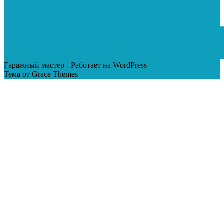
Гаражный мастер - Работает на WordPress
Тема от Grace Themes