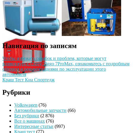
Навигация по записям
Чтобы избежать ошибок и проблем, которые могут
возникнуть с Chery Tiggo 7ProMax, ознакомьтесь с подробным
обзором и рекомендациями по эксплуатации этого
автомобиля
Краш Тест Киа Спортедж
Рубрики
Volkswagen
(76)
Автомобильные запчасти
(66)
Без рубрики
(2 876)
Все о машинах
(76)
Интересные статьи
(997)
Краш тест
(77)