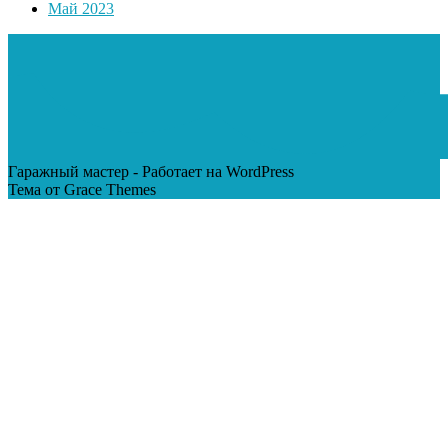
Май 2023
Гаражный мастер - Работает на WordPress
Тема от Grace Themes