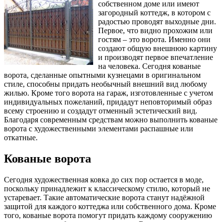
собственном доме или имеют
загородный коттедж, в котором с
радостью проводят выходные дни.
Первое, что видно прохожим или
гостям – это ворота. Именно они
создают общую внешнюю картину
и производят первое впечатление
на человека. Сегодня кованые
ворота, сделанные опытными кузнецами в оригинальном
стиле, способны придать необычный внешний вид любому
жилью. Кроме того ворота на гараж, изготовленные с учетом
индивидуальных пожеланий, придадут неповторимый образ
всему строению и создадут отменный эстетический вид.
Благодаря современным средствам можно выполнить кованые
ворота с художественными элементами распашные или
откатные.
Кованые ворота
Сегодня художественная ковка до сих пор остается в моде,
поскольку принадлежит к классическому стилю, который не
устаревает. Такие автоматические ворота станут надёжной
защитой для каждого коттеджа или собственного дома. Кроме
того, кованые ворота помогут придать каждому сооружению