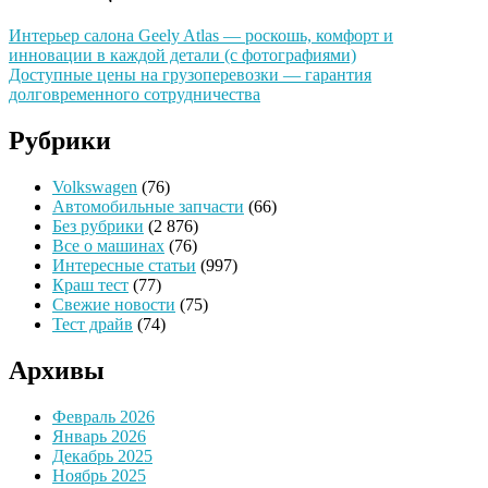
Интерьер салона Geely Atlas — роскошь, комфорт и
инновации в каждой детали (с фотографиями)
Доступные цены на грузоперевозки — гарантия
долговременного сотрудничества
Рубрики
Volkswagen
(76)
Автомобильные запчасти
(66)
Без рубрики
(2 876)
Все о машинах
(76)
Интересные статьи
(997)
Краш тест
(77)
Свежие новости
(75)
Тест драйв
(74)
Архивы
Февраль 2026
Январь 2026
Декабрь 2025
Ноябрь 2025