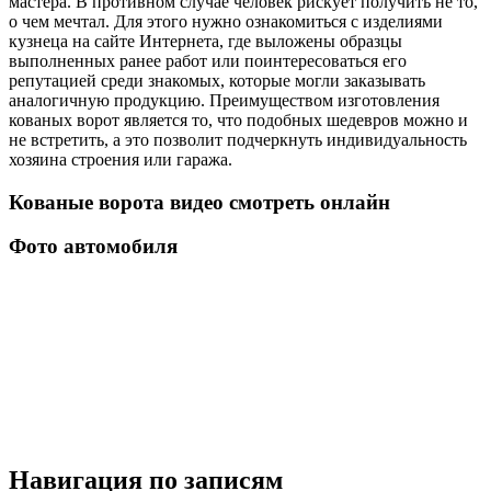
мастера. В противном случае человек рискует получить не то,
о чем мечтал. Для этого нужно ознакомиться с изделиями
кузнеца на сайте Интернета, где выложены образцы
выполненных ранее работ или поинтересоваться его
репутацией среди знакомых, которые могли заказывать
аналогичную продукцию. Преимуществом изготовления
кованых ворот является то, что подобных шедевров можно и
не встретить, а это позволит подчеркнуть индивидуальность
хозяина строения или гаража.
Кованые ворота видео смотреть онлайн
Фото автомобиля
Навигация по записям