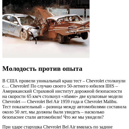
Молодость против опыта
В США провели уникальный краш тест – Chevrolet столкнули
с… Chevrolet! По случаю своего 50-летнего юбилея IIHS –
Американский Страховой институт дорожной безопасности
на скорости 65 км/ч столкнул «лбами» две культовые модели
Chevrolet — Chevrolet Bel Air 1959 года и Chevrolet Malibu.
Тест показательный – разница между автомобилями составила
около 50 лет, мы должны были увидеть – насколько
безопаснее стали автомобили! Что же мы увидели?
При ударе старушка Chevrolet Bel Air вмялась по задние