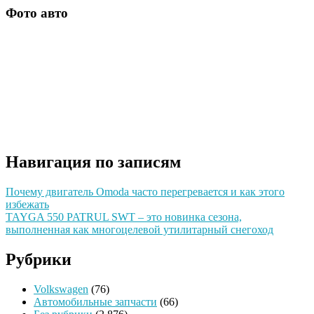
Фото авто
Навигация по записям
Почему двигатель Omoda часто перегревается и как этого
избежать
TAYGA 550 PATRUL SWT – это новинка сезона,
выполненная как многоцелевой утилитарный снегоход
Рубрики
Volkswagen
(76)
Автомобильные запчасти
(66)