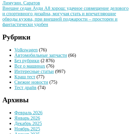
Лимузин. Саратов
Внешне седан Ауди А8 хорош: удачное совмещение делового
и спортивного дизайна, могучая стать и впечатляющие
обводы кузова, при внешней поджарости – просторен и
фантастически удобен
Рубрики
Volkswagen
(76)
Автомобильные запчасти
(66)
Без рубрики
(2 876)
Все о машинах
(76)
Интересные статьи
(997)
Краш тест
(77)
Свежие новости
(75)
Тест драйв
(74)
Архивы
Февраль 2026
Январь 2026
Декабрь 2025
Ноябрь 2025