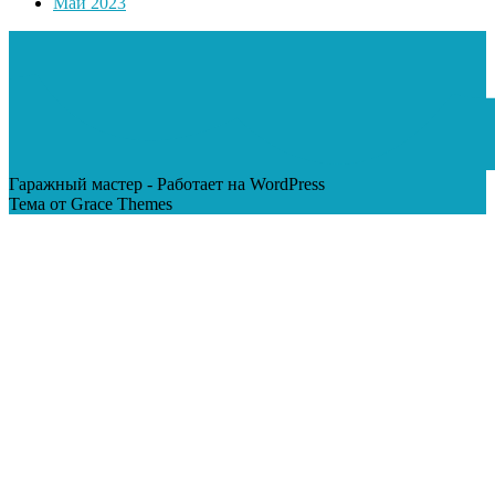
Май 2023
Гаражный мастер - Работает на WordPress
Тема от Grace Themes