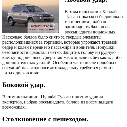
В этом испытании Хендай
Туссан показал себя довольно-
таки неплохо, набрав
одиннадцать баллов из
восемнадцати возможных.
Несколько баллов было снято за твердые элементы,
расположившиеся за торпедой, которые угрожают травмой
бедер и колен переднего пассажира и водителя. Подушки
безопасности сработали четко. Защитив голову и грудную
клетку подопечных. Двери так же, открылись без каких либо
дополнительных усилий. Особенно часто после подобных
ситуаций на автодороге автовладельцу требуется ремонт
литых дисков юзао.
Боковой удар.
В этом испытании, Hyundai Туссан приятно удивил
экспертов, набрав восемнадцать баллов из восемнадцати
возможных.
Столкновение с пешеходом.