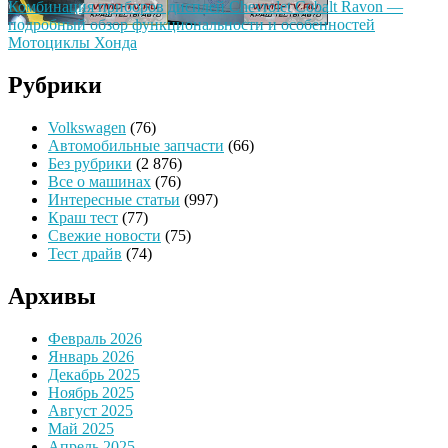
Комбинация приборов дисплей Chevrolet Cobalt Ravon —
подробный обзор функциональности и особенностей
Мотоциклы Хонда
Рубрики
Volkswagen
(76)
Автомобильные запчасти
(66)
Без рубрики
(2 876)
Все о машинах
(76)
Интересные статьи
(997)
Краш тест
(77)
Свежие новости
(75)
Тест драйв
(74)
Архивы
Февраль 2026
Январь 2026
Декабрь 2025
Ноябрь 2025
Август 2025
Май 2025
Апрель 2025