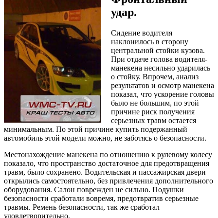
удар.
Сидение водителя
наклонилось в сторону
центральной стойки кузова.
При отдаче голова водителя-
манекена несильно ударилась
о стойку. Впрочем, анализ
результатов и осмотр манекена
показал, что ускорение головы
было не большим, по этой
причине риск получения
серьезных травм остается
минимальным. По этой причине купить подержанный
автомобиль этой модели можно, не заботясь о безопасности.
Местонахождение манекена по отношению к рулевому колесу
показало, что пространство достаточное для предотвращения
травм, было сохранено. Водительская и пассажирская двери
открылись самостоятельно, без привлечения дополнительного
оборудования. Салон поврежден не сильно. Подушки
безопасности сработали вовремя, предотвратив серьезные
травмы. Ремень безопасности, так же сработал
удовлетворительно.