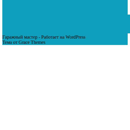
Гаражный мастер - Работает на WordPress
Тема от Grace Themes