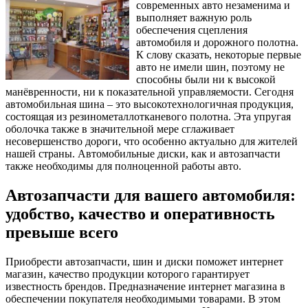
современных авто незаменима и
выполняет важную роль
обеспечения сцепления
автомобиля и дорожного полотна.
К слову сказать, некоторые первые
авто не имели шин, поэтому не
способны были ни к высокой
манёвренности, ни к показательной управляемости. Сегодня
автомобильная шина – это высокотехнологичная продукция,
состоящая из резинометаллотканевого полотна. Эта упругая
оболочка также в значительной мере сглаживает
несовершенство дороги, что особенно актуально для жителей
нашей страны. Автомобильные диски, как и автозапчасти
также необходимы для полноценной работы авто.
Автозапчасти для вашего автомобиля:
удобство, качество и оперативность
превыше всего
Приобрести автозапчасти, шин и диски поможет интернет
магазин, качество продукции которого гарантирует
известность брендов. Предназначение интернет магазина в
обеспечении покупателя необходимыми товарами. В этом