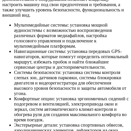
настроить машину под свои предпочтения и требования, а
также улучшить уровень безопасности, функциональность и
внешний вид.
Мультимедийные системы: установка мощной
аудиосистемы с возможностью воспроизведения
различных форматов медиафайлов, настройка
голосового управления и подключение к
мультимедийным платформам.
Навигационные системы: установка передовых GPS-
навигаторов, которые помогут определить оптимальный
маршрут, избежать пробок и найти ближайшие
сервисные центры и достопримечательности.
Системы безопасности: установка системы контроля
слепых зон, датчиков парковки, системы блокировки
двигателя и видеорегистратора для обеспечения
высокого уровня безопасности и защиты автомобиля от
угона.
Комфортные опции: установка эргономичных сидений с
подогревом и вентиляцией, электропривода окон и
зеркал, систем автоматического климат-контроля и
обогрева руля для создания максимального комфорта во
время поездок.
Экстерьерные детали: установка спортивных обвесов,
аэродинамических элементов, дефлекторов на окна,