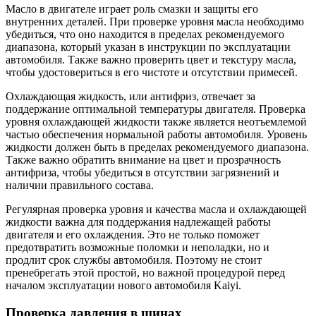
Масло в двигателе играет роль смазки и защиты его
внутренних деталей. При проверке уровня масла необходимо
убедиться, что оно находится в пределах рекомендуемого
диапазона, который указан в инструкции по эксплуатации
автомобиля. Также важно проверить цвет и текстуру масла,
чтобы удостовериться в его чистоте и отсутствии примесей.
Охлаждающая жидкость, или антифриз, отвечает за
поддержание оптимальной температуры двигателя. Проверка
уровня охлаждающей жидкости также является неотъемлемой
частью обеспечения нормальной работы автомобиля. Уровень
жидкости должен быть в пределах рекомендуемого диапазона.
Также важно обратить внимание на цвет и прозрачность
антифриза, чтобы убедиться в отсутствии загрязнений и
наличии правильного состава.
Регулярная проверка уровня и качества масла и охлаждающей
жидкости важна для поддержания надлежащей работы
двигателя и его охлаждения. Это не только поможет
предотвратить возможные поломки и неполадки, но и
продлит срок службы автомобиля. Поэтому не стоит
пренебрегать этой простой, но важной процедурой перед
началом эксплуатации нового автомобиля Kaiyi.
Проверка давления в шинах