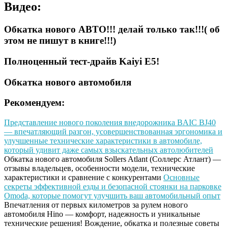
Видео:
Обкатка нового АВТО!!! делай только так!!!( об
этом не пишут в книге!!!)
Полноценный тест-драйв Kaiyi E5!
Обкатка нового автомобиля
Рекомендуем:
Представление нового поколения внедорожника BAIC BJ40
— впечатляющий разгон, усовершенствованная эргономика и
улучшенные технические характеристики в автомобиле,
который удивит даже самых взыскательных автолюбителей
Обкатка нового автомобиля Sollers Atlant (Соллерс Атлант) —
отзывы владельцев, особенности модели, технические
характеристики и сравнение с конкурентами
Основные
секреты эффективной езды и безопасной стоянки на парковке
Omoda, которые помогут улучшить ваш автомобильный опыт
Впечатления от первых километров за рулем нового
автомобиля Hino — комфорт, надежность и уникальные
технические решения!
Вождение, обкатка и полезные советы