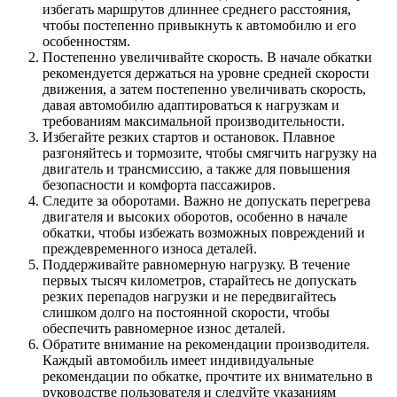
избегать маршрутов длиннее среднего расстояния,
чтобы постепенно привыкнуть к автомобилю и его
особенностям.
Постепенно увеличивайте скорость. В начале обкатки
рекомендуется держаться на уровне средней скорости
движения, а затем постепенно увеличивать скорость,
давая автомобилю адаптироваться к нагрузкам и
требованиям максимальной производительности.
Избегайте резких стартов и остановок. Плавное
разгоняйтесь и тормозите, чтобы смягчить нагрузку на
двигатель и трансмиссию, а также для повышения
безопасности и комфорта пассажиров.
Следите за оборотами. Важно не допускать перегрева
двигателя и высоких оборотов, особенно в начале
обкатки, чтобы избежать возможных повреждений и
преждевременного износа деталей.
Поддерживайте равномерную нагрузку. В течение
первых тысяч километров, старайтесь не допускать
резких перепадов нагрузки и не передвигайтесь
слишком долго на постоянной скорости, чтобы
обеспечить равномерное износ деталей.
Обратите внимание на рекомендации производителя.
Каждый автомобиль имеет индивидуальные
рекомендации по обкатке, прочтите их внимательно в
руководстве пользователя и следуйте указаниям