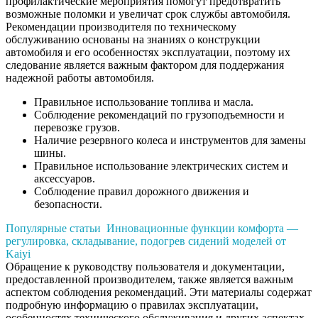
профилактические мероприятия помогут предотвратить
возможные поломки и увеличат срок службы автомобиля.
Рекомендации производителя по техническому
обслуживанию основаны на знаниях о конструкции
автомобиля и его особенностях эксплуатации, поэтому их
следование является важным фактором для поддержания
надежной работы автомобиля.
Правильное использование топлива и масла.
Соблюдение рекомендаций по грузоподъемности и
перевозке грузов.
Наличие резервного колеса и инструментов для замены
шины.
Правильное использование электрических систем и
аксессуаров.
Соблюдение правил дорожного движения и
безопасности.
Популярные статьи
Инновационные функции комфорта —
регулировка, складывание, подогрев сидений моделей от
Kaiyi
Обращение к руководству пользователя и документации,
предоставленной производителем, также является важным
аспектом соблюдения рекомендаций. Эти материалы содержат
подробную информацию о правилах эксплуатации,
особенностях технического обслуживания и других аспектах