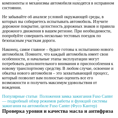
компоненты и механизмы автомобиля находятся в исправном
состоянии.
Не забывайте об анализе условий окружающей среды, в
которых вы собираетесь испытывать автомобиль. Изучите
дорожное покрытие, целостность дорожных знаков и правила
дорожного движения в вашем регионе. При необходимости,
попробуйте совершить несколько тестовых поездок по
безопасным участкам дороги.
Наконец, самое главное – будьте готовы к испытанию нового
автомобиля. Помните, что каждый автомобиль имеет свои
особенности, и начальные этапы эксплуатации могут
потребовать дополнительного внимания и приспособления к
новому транспортному средству. В любом случае, освоение и
обкатка нового автомобиля – это захватывающий процесс,
который позволит вам полностью оценить все его
возможности и получить максимум удовольствия от
вождения.
Популярные статьи
Положения замка зажигания Fuso Canter
— подробный обзор режимов работы и функций системы
зажигания на автомобиле Fuso Canter (Фусо Кантер)
Проверка уровня и качества масла и антифриза