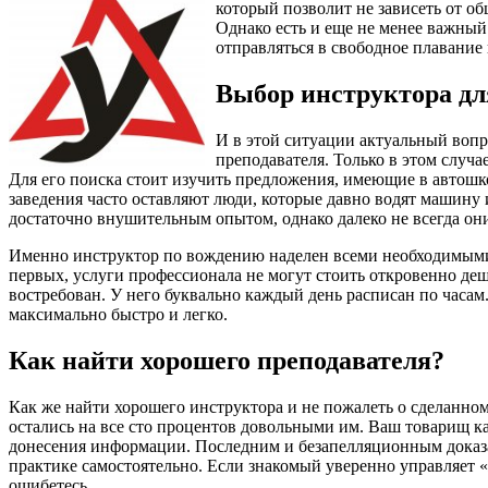
который позволит не зависеть от о
Однако есть и еще не менее важный 
отправляться в свободное плавание
Выбор инструктора дл
И в этой ситуации актуальный вопро
преподавателя. Только в этом случа
Для его поиска стоит изучить предложения, имеющие в автошк
заведения часто оставляют люди, которые давно водят машину 
достаточно внушительным опытом, однако далеко не всегда они
Именно инструктор по вождению наделен всеми необходимыми 
первых, услуги профессионала не могут стоить откровенно деш
востребован. У него буквально каждый день расписан по часам.
максимально быстро и легко.
Как найти хорошего преподавателя?
Как же найти хорошего инструктора и не пожалеть о сделанном
остались на все сто процентов довольными им. Ваш товарищ ка
донесения информации. Последним и безапелляционным доказат
практике самостоятельно. Если знакомый уверенно управляет «
ошибетесь.