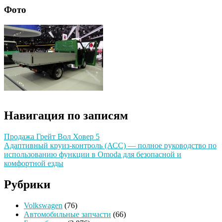
Фото
Навигация по записям
Продажа Грейт Вол Ховер 5
Адаптивный круиз-контроль (АСС) — полное руководство по
использованию функции в Omoda для безопасной и
комфортной езды
Рубрики
Volkswagen
(76)
Автомобильные запчасти
(66)