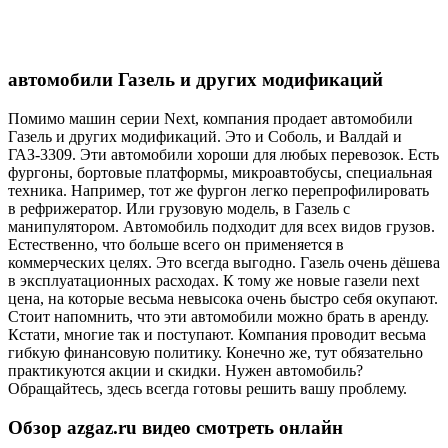
автомобили Газель и других модификаций
Помимо машин серии Next, компания продает автомобили
Газель и других модификаций. Это и Соболь, и Валдай и
ГАЗ-3309. Эти автомобили хороши для любых перевозок. Есть
фургоны, бортовые платформы, микроавтобусы, специальная
техника. Например, тот же фургон легко перепрофилировать
в рефрижератор. Или грузовую модель, в Газель с
манипулятором. Автомобиль подходит для всех видов грузов.
Естественно, что больше всего он применяется в
коммерческих целях. Это всегда выгодно. Газель очень дёшева
в эксплуатационных расходах. К тому же новые газели next
цена, на которые весьма невысока очень быстро себя окупают.
Стоит напомнить, что эти автомобили можно брать в аренду.
Кстати, многие так и поступают. Компания проводит весьма
гибкую финансовую политику. Конечно же, тут обязательно
практикуются акции и скидки. Нужен автомобиль?
Обращайтесь, здесь всегда готовы решить вашу проблему.
Обзор azgaz.ru видео смотреть онлайн