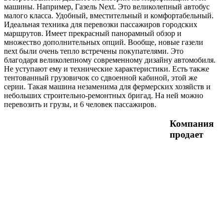
машины. Например, Газель Next. Это великолепный автобус
малого класса. Удобный, вместительный и комфортабельный.
Идеальная техника для перевозки пассажиров городских
маршрутов. Имеет прекрасный панорамный обзор и
множество дополнительных опций. Вообще, новые газели
next были очень тепло встречены покупателями. Это
благодаря великолепному современному дизайну автомобиля.
Не уступают ему и технические характеристики. Есть также
тентованный грузовичок со сдвоенной кабиной, этой же
серии. Такая машина незаменима для фермерских хозяйств и
небольших строительно-ремонтных бригад. На ней можно
перевозить и грузы, и 6 человек пассажиров.
Компания
продает