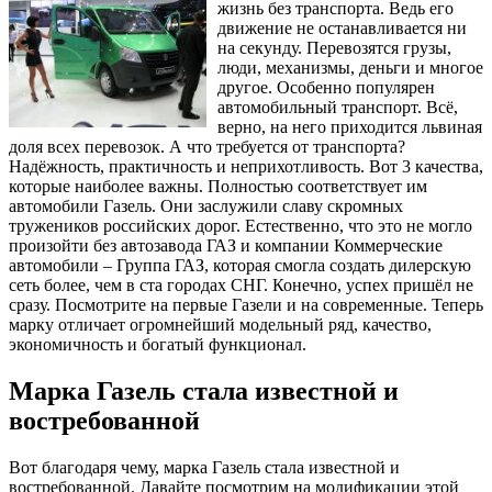
жизнь без транспорта. Ведь его
движение не останавливается ни
на секунду. Перевозятся грузы,
люди, механизмы, деньги и многое
другое. Особенно популярен
автомобильный транспорт. Всё,
верно, на него приходится львиная
доля всех перевозок. А что требуется от транспорта?
Надёжность, практичность и неприхотливость. Вот 3 качества,
которые наиболее важны. Полностью соответствует им
автомобили Газель. Они заслужили славу скромных
тружеников российских дорог. Естественно, что это не могло
произойти без автозавода ГАЗ и компании Коммерческие
автомобили – Группа ГАЗ, которая смогла создать дилерскую
сеть более, чем в ста городах СНГ. Конечно, успех пришёл не
сразу. Посмотрите на первые Газели и на современные. Теперь
марку отличает огромнейший модельный ряд, качество,
экономичность и богатый функционал.
Марка Газель стала известной и
востребованной
Вот благодаря чему, марка Газель стала известной и
востребованной. Давайте посмотрим на модификации этой