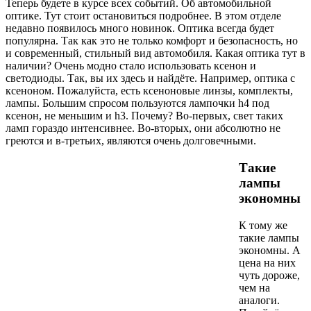
Теперь будете в курсе всех событий. Об автомобильной
оптике. Тут стоит остановиться подробнее. В этом отделе
недавно появилось много новинок. Оптика всегда будет
популярна. Так как это не только комфорт и безопасность, но
и современный, стильный вид автомобиля. Какая оптика тут в
наличии? Очень модно стало использовать ксенон и
светодиоды. Так, вы их здесь и найдёте. Например, оптика с
ксеноном. Пожалуйста, есть ксеноновые линзы, комплекты,
лампы. Большим спросом пользуются лампочки h4 под
ксенон, не меньшим и h3. Почему? Во-первых, свет таких
ламп гораздо интенсивнее. Во-вторых, они абсолютно не
греются и в-третьих, являются очень долговечными.
Такие
лампы
экономны
К тому же
такие лампы
экономны. А
цена на них
чуть дороже,
чем на
аналоги.