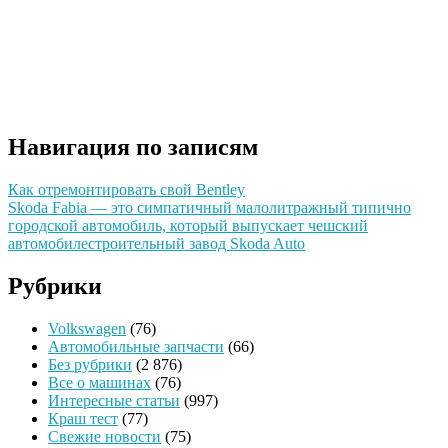
Навигация по записям
Как отремонтировать свой Bentley
Skoda Fabia — это симпатичный малолитражный типично
городской автомобиль, который выпускает чешский
автомобилестроительный завод Skoda Auto
Рубрики
Volkswagen
(76)
Автомобильные запчасти
(66)
Без рубрики
(2 876)
Все о машинах
(76)
Интересные статьи
(997)
Краш тест
(77)
Свежие новости
(75)