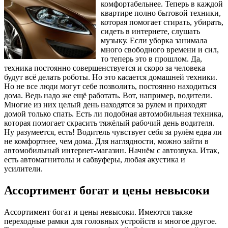
комфортабельнее. Теперь в каждой
квартире полно бытовой техники,
которая помогает стирать, убирать,
сидеть в интернете, слушать
музыку. Если уборка занимала
много свободного времени и сил,
то теперь это в прошлом. Да,
техника постоянно совершенствуется и скоро за человека
будут всё делать роботы. Но это касается домашней техники.
Но не все люди могут себе позволить, постоянно находиться
дома. Ведь надо же ещё работать. Вот, например, водители.
Многие из них целый день находятся за рулем и приходят
домой только спать. Есть ли подобная автомобильная техника,
которая помогает скрасить тяжёлый рабочий день водителя.
Ну разумеется, есть! Водитель чувствует себя за рулём едва ли
не комфортнее, чем дома. Для наглядности, можно зайти в
автомобильный интернет-магазин. Начнём с автозвука. Итак,
есть автомагнитолы и сабвуферы, любая акустика и
усилители.
Ассортимент богат и цены невысоки
Ассортимент богат и цены невысоки. Имеются также
переходные рамки для головных устройств и многое другое.