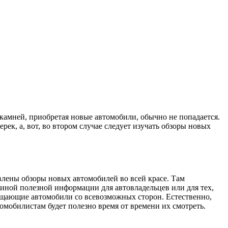
 камней, приобретая новые автомобили, обычно не попадается.
рек, а, вот, во втором случае следует изучать обзоры новых
лены обзоры новых автомобилей во всей красе. Там
 иной полезной информации для автовладельцев или для тех,
вящающие автомобили со всевозможных сторон. Естественно,
мобилистам будет полезно время от времени их смотреть.