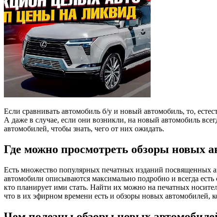
Если сравнивать автомобиль б/у и новый автомобиль, то, есте
А даже в случае, если они возникли, на новый автомобиль всегд
автомобилей, чтобы знать, чего от них ожидать.
Где можно просмотреть обзоры новых а
Есть множество популярных печатных изданий посвященных ав
автомобили описываются максимально подробно и всегда есть 
кто планирует ими стать. Найти их можно на печатных носител
что в их эфирном времени есть и обзоры новых автомобилей, 
Чем полезны обзоры новых автомобиле