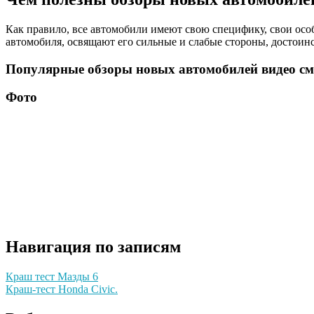
Как правило, все автомобили имеют свою специфику, свои особ
автомобиля, освящают его сильные и слабые стороны, достоинс
Популярные обзоры новых автомобилей видео см
Фото
Навигация по записям
Краш тест Мазды 6
Краш-тест Нonda Сivic.