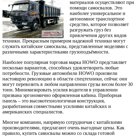
материалов осуществляют при
помощи самосвалов. Это
наиболее универсальное и
автономное транспортное
средство, которое позволяет
разгружать груз без
привлечения других видов
техники. Прекрасным примером надежной техники могут
служить китайские самосвалы, представленные моделями с
различными характеристиками грузоподъёмности.
Наиболее популярная торговая марка HOWO представляет
несколько вариантов, способных удовлетворить любые
потребности. Грузовые автомобили HOWO произвели
настоящую революцию в области спецтехники, сейчас они
могут перевозить в любом направлении грузы весом более 30
тонн. Минимизировать усилия водителя в управлении
призвана эргономично оформленная кабина. Приборная
панель – это высокотехнологичная конструкция,
разработанная совместными усилиями китайских и
американских специалистов.
Многие компании, напрямую сотрудничая с китайскими
производителями, предлагают очень выгодные цены. Как
правило, купить самосвалы можно со склада готовой