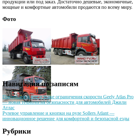
продукции или под заказ. Достаточно дешевые, экономичные,
мощные и комфортные автомобили продаются по всему миру.
Фото
Навигация по записям
Предупреждение о знаке ограничения скорости Geely Atlas Pro
— новая технология безопасности для автомобилей Джили
Атлас
Рулевое управление и кнопки на руле Sollers Atlant —
инновационное решение для комфортной и безопасной езды
Рубрики