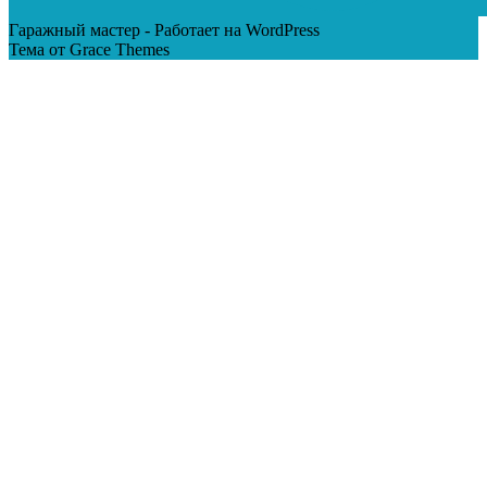
Гаражный мастер - Работает на WordPress
Тема от Grace Themes