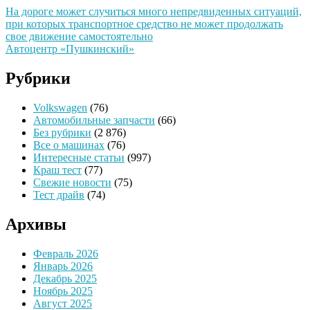
На дороге может случиться много непредвиденных ситуаций,
при которых транспортное средство не может продолжать
свое движение самостоятельно
Автоцентр «Пушкинский»
Рубрики
Volkswagen
(76)
Автомобильные запчасти
(66)
Без рубрики
(2 876)
Все о машинах
(76)
Интересные статьи
(997)
Краш тест
(77)
Свежие новости
(75)
Тест драйв
(74)
Архивы
Февраль 2026
Январь 2026
Декабрь 2025
Ноябрь 2025
Август 2025