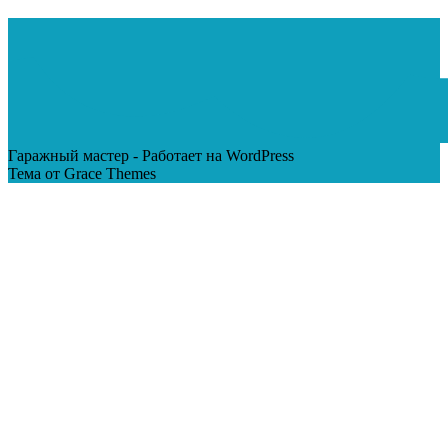
Гаражный мастер - Работает на WordPress
Тема от Grace Themes