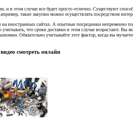
ли, и в этом случае все будет просто отлично. Существуют спос
апример, такие закупки можно осуществлять посредством интер
и на иностранных сайтах. А опытные посредники непременно пом
учитывать, что сроки доставки в этом случае возрастают. Вы мож
кономии. Обязательно учитывайте этот фактор, когда вы мучает
 видео смотреть онлайн