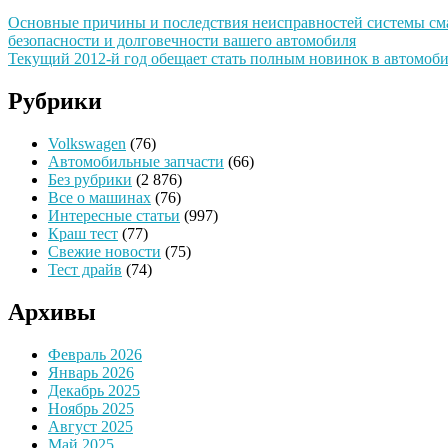
Основные причины и последствия неисправностей системы сма
безопасности и долговечности вашего автомобиля
Текущий 2012-й год обещает стать полным новинок в автомоб
Рубрики
Volkswagen
(76)
Автомобильные запчасти
(66)
Без рубрики
(2 876)
Все о машинах
(76)
Интересные статьи
(997)
Краш тест
(77)
Свежие новости
(75)
Тест драйв
(74)
Архивы
Февраль 2026
Январь 2026
Декабрь 2025
Ноябрь 2025
Август 2025
Май 2025