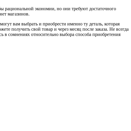
обы рациональной экономии, но они требуют достаточного
нет магазинов.
огут вам выбрать и приобрести именно ту деталь, которая
ете получить свой товар и через месяц после заказа. Не всегда
есь в сомнениях относительно выбора способа приобретения