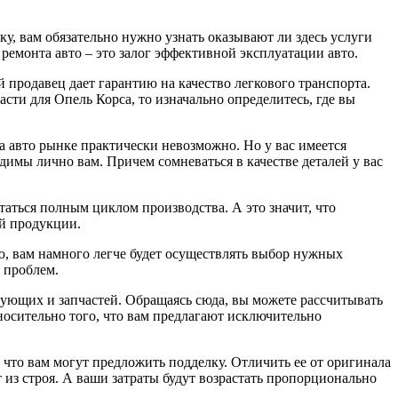
ку, вам обязательно нужно узнать оказывают ли здесь услуги
ремонта авто – это залог эффективной эксплуатации авто.
 продавец дает гарантию на качество легкового транспорта.
сти для Опель Корса, то изначально определитесь, где вы
а авто рынке практически невозможно. Но у вас имеется
димы лично вам. Причем сомневаться в качестве деталей у вас
таться полным циклом производства. А это значит, что
й продукции.
ю, вам намного легче будет осуществлять выбор нужных
 проблем.
тующих и запчастей. Обращаясь сюда, вы можете рассчитывать
носительно того, что вам предлагают исключительно
 что вам могут предложить подделку. Отличить ее от оригинала
 из строя. А ваши затраты будут возрастать пропорционально