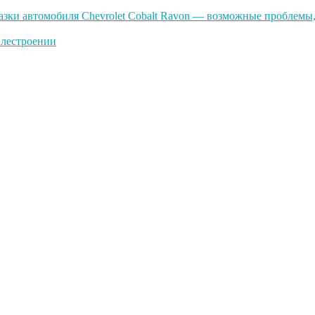
зки автомобиля Chevrolet Cobalt Ravon — возможные проблемы,
илестроении