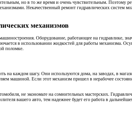
тельным, но в то же время и очень чувствительным. Поэтому р
ханизмами. Некачественный ремонт гидравлических систем може
лических механизмов
машиностроения. Оборудование, работающее на гидравлике, зна
лючается в использовании жидкостей для работы механизма. Ос
ой поломке.
ь на каждом шагу. Они используются дома, на заводах, в магаз
ляем машиной. Если этот механизм пришел в нерабочее состояни
томобиля, не экономьте на сомнительных мастерских. Гидравлич
ителя вашего авто, тем надежнее будет его работа в дальнейше