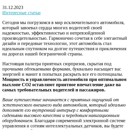
31.12.2023
Интересные статьи
Сегодня мы погрузимся в мир исключительного автомобиля,
который завоевал сердца многих водителей своей
надежностью, эффективностью и непревзойденной
производительностью. Гармонично сочетая в себе элегантный
дизайн и передовые технологии, этот автомобиль стал
идеальным спутником на долгие путешествия и приключения
на дорогах нашей безграничной страны.
Настоящая палитра приятных сюрпризов, скрытая под
прочными обтекаемыми формами, буквально насыщает вас
энергией и манит в попытках раскрыть все его потенциалы.
Мощность и управляемость автомобиля при оптимальном
выхлопе CO2 оставляют приятное впечатление даже на
самых требовательных водителей и пассажиров.
Ваше путешествие начинается с приятных ощущений от
эстетического внешнего вида автомобиля, который идеально
дополняет его внутренний интерьер с комфортными
сиденьями высокого качества и передовым навигационным
оборудованием.
Благодаря современной электронной системе
управления и сотням интеллектуальных датчиков, вы будете