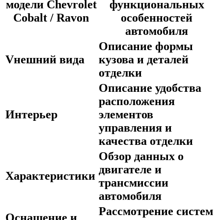
модели Chevrolet
функциональных
Cobalt / Ravon
особенностей
автомобиля
Описание формы
Vнешний вида
кузова и деталей
отделки
Описание удобства
расположения
Интерьер
элементов
управления и
качества отделки
Обзор данных о
двигателе и
Характеристики
трансмиссии
автомобиля
Рассмотрение систем
Оснащение и