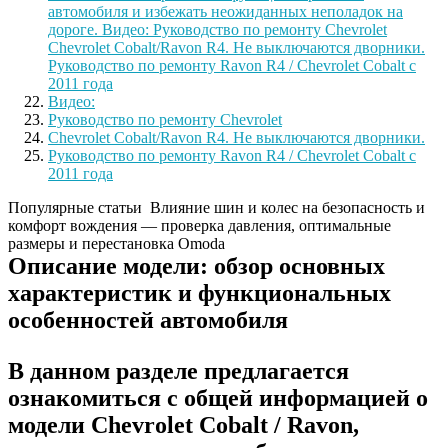
автомобиля и избежать неожиданных неполадок на
дороге. Видео: Руководство по ремонту Chevrolet
Chevrolet Cobalt/Ravon R4. Не выключаются дворники.
Руководство по ремонту Ravon R4 / Chevrolet Cobalt с
2011 года
Видео:
Руководство по ремонту Chevrolet
Chevrolet Cobalt/Ravon R4. Не выключаются дворники.
Руководство по ремонту Ravon R4 / Chevrolet Cobalt с
2011 года
Популярные статьи
Влияние шин и колес на безопасность и
комфорт вождения — проверка давления, оптимальные
размеры и перестановка Omoda
Описание модели: обзор основных
характеристик и функциональных
особенностей автомобиля
В данном разделе предлагается
ознакомиться с общей информацией о
модели Chevrolet Cobalt / Ravon,