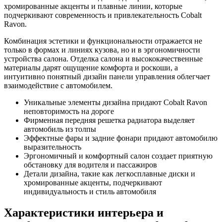
хромированные акценты и плавные линии, которые
подчеркивают современность и привлекательность Cobalt
Ravon.
Комбинация эстетики и функциональности отражается не
только в формах и линиях кузова, но и в эргономичности
устройства салона. Отделка салона и высококачественные
материалы дарят ощущение комфорта и роскоши, а
интуитивно понятный дизайн панели управления облегчает
взаимодействие с автомобилем.
Уникальные элементы дизайна придают Cobalt Ravon
неповторимость на дороге
Фирменная передняя решетка радиатора выделяет
автомобиль из толпы
Эффектные фары и задние фонари придают автомобилю
выразительность
Эргономичный и комфортный салон создает приятную
обстановку для водителя и пассажиров
Детали дизайна, такие как легкосплавные диски и
хромированные акценты, подчеркивают
индивидуальность и стиль автомобиля
Характеристики интерьера и