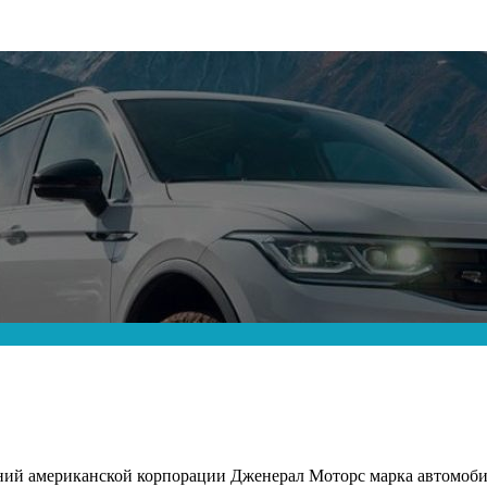
ний американской корпорации Дженерал Моторс марка автомоби