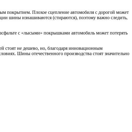
ым покрытием. Плохое сцепление автомобиля с дорогой может
ации шины изнашиваются (стираются), поэтому важно следить,
 асфальте с «лысыми» покрышками автомобиль может потерять
й стоят не дешево, но, благодаря инновационным
ловиях. Шины отечественного производства стоят значительно