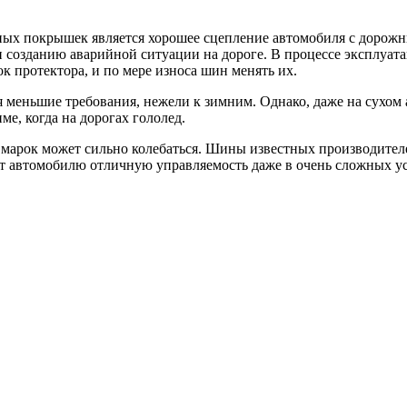
ых покрышек является хорошее сцепление автомобиля с дорожн
и созданию аварийной ситуации на дороге. В процессе эксплуат
к протектора, и по мере износа шин менять их.
 меньшие требования, нежели к зимним. Однако, даже на сухом
ме, когда на дорогах гололед.
марок может сильно колебаться. Шины известных производителе
т автомобилю отличную управляемость даже в очень сложных ус