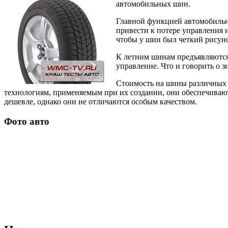
автомобильных шин.
Главной функцией автомобильн
привести к потере управления 
чтобы у шин был четкий рисуно
К летним шинам предъявляются
управление. Что и говорить о зи
Стоимость на шины различных 
технологиям, применяемым при их создании, они обеспечиваю
дешевле, однако они не отличаются особым качеством.
Фото авто