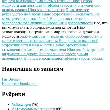
все, что вам необходимо знать о технике Hino!
Отбор
мощности для повышения эффективности и оптимального
использования Hino в вашем бизнесе
Практическое
руководство по максимально эффективной эксплуатации
коммерческих автомобилей Hino для достижения
беспроблемного функционирования и долговечности
Все, что
вы хотели знать о содержимом под капотом Hino —
захватывающее погружение в мир технологий, деталей и
мощности
Аккумуляторы — полный обзор особенностей и
характеристик с использованием Hino для максимальной
эффективности и надежности
Самые эффективные
стеклоочистители и стеклоомыватели Hino для безупречной
видимости на дороге
Пользование превосходными
дворниками Hino для максимальной эффективности уборки
Навигация по записям
Газ Валдай
Краш тест honda pilot
Рубрики
Volkswagen
(76)
Автомобильные запчасти
(66)