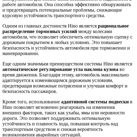
работе автомобиля. Она способна эффективно обнаруживать
и предотвращать потенциальные проблемы, снижающие
курсовую устойчивость транспортного средства.
Одним из главных достоинств Hino является
рациональное
распределение тормозных усилий
между колесами
автомобиля, что позволяет обеспечить оптимальную сцепку с
дорожным покрытием в любых условиях. Это повышает
безопасность и устойчивость автомобиля при торможении и
маневрировании.
Еще одним значимым преимуществом системы Hino является
автоматическое регулирование угла наклона кузова
во
время движения. Благодаря этому, автомобиль максимально
адаптируется к изменяющимся дорожным условиям,
предотвращая возможные потрясения и улучшая комфорт и
безопасность пассажиров.
Кроме того, использование
адаптивной системы подвески
в
Hino позволяет мгновенно реагировать на изменения
внешних факторов, таких как ухабы, ямы или неровности
дороги. Это позволяет поддерживать оптимальную
устойчивость и плавность хода, повышая контроль над
транспортным средством и снижая вероятность
возникновения аварийных ситуаций.