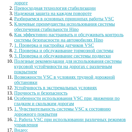
дороге
Превосходная технология стабилизации
Надежная защита на каждом повороте
Разбираемся в основных принципах работы VSC
Ключевые преимущества использования системы
обеспечения стабильности Hino
Как эффективно настраивать и обслуживать контроль
системы безопасности на автомобилях Hino
1. Проверка и настройка датчиков VSC
2. Проверка и обслуживание тормозной системы
3. Проверка и обслуживание системы подвески
Полезные рекомендации для использования системы
курсовой устойчивости на дорогах с различным
покрытием
Возможности VSC в условиях трудной дорожной
обстановки
Устойчивость в экстремальных условиях
Прочность и безопасность
Особенности использования VSC при движении по
гладким и скользким дорогам
1. Чувствительность системы VSC к состоянию
дорожного покрытия
2. Работа VSC при использовании различных режимов
управления
Видео: