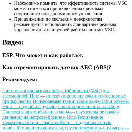
Необходимо помнить, что эффективность системы VSC
может снижаться при включенных режимах
спортивного или динамичного управления.
При движении по скользким поверхностям
рекомендуется использовать стандартные режимы
управления для наилучшей работы системы VSC.
Видео:
ESP. Что может и как работает.
Как отремонтировать датчик АБС (ABS)?
Рекомендуем:
Система контроля курсовой устойчивости (VSC) для
автомобилей Hino — инструкция по включению и основные
преимущества
Применяемые технические жидкости и объёмы
Hino — подробное руководство по применению и выбору
Эволюция автомобильного мира — изумительное начало
движения на непревзойденном Hino
Технические
характеристики и габариты Hino — подробный обзор
моделей, мощность двигателя, грузоподъемность и размеры —