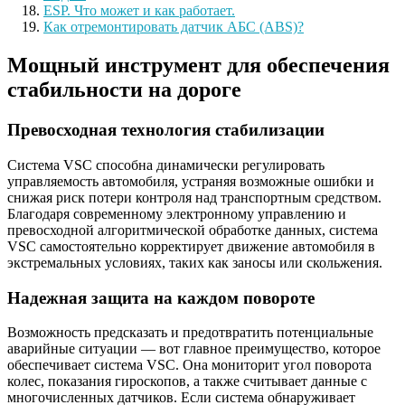
ESP. Что может и как работает.
Как отремонтировать датчик АБС (ABS)?
Мощный инструмент для обеспечения
стабильности на дороге
Превосходная технология стабилизации
Система VSC способна динамически регулировать
управляемость автомобиля, устраняя возможные ошибки и
снижая риск потери контроля над транспортным средством.
Благодаря современному электронному управлению и
превосходной алгоритмической обработке данных, система
VSC самостоятельно корректирует движение автомобиля в
экстремальных условиях, таких как заносы или скольжения.
Надежная защита на каждом повороте
Возможность предсказать и предотвратить потенциальные
аварийные ситуации — вот главное преимущество, которое
обеспечивает система VSC. Она мониторит угол поворота
колес, показания гироскопов, а также считывает данные с
многочисленных датчиков. Если система обнаруживает