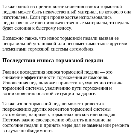
Также одной из причин возникновения износа тормозной
педали может быть некачественный материал, из которого она
изготовлена. Если при производстве использовались
недолговечные или низкокачественные материалы, то педаль
будет склонна к быстрому износу.
Возможно также, что износ тормозной педали вызван ее
неправильной установкой или несовместимостью с другими
элементами тормозной системы автомобиля.
Последствия износа тормозной педали
Главная последствия износа тормозной педали — это
снижение эффективности торможения автомобиля.
Изношенная педаль может привести к ухудшению отклика
тормозной системы, увеличению пути торможения и
возникновению опасной ситуации на дороге.
Также износ тормозной педали может привести к
повреждению других элементов тормозной системы
автомобиля, например, тормозных дисков или колодок.
Поэтому важно своевременно обратить внимание на
состояние педали и принять меры для ее замены или ремонта
в случае необходимости.