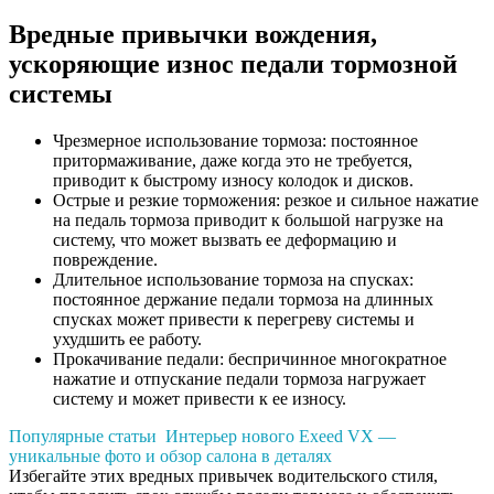
Вредные привычки вождения,
ускоряющие износ педали тормозной
системы
Чрезмерное использование тормоза: постоянное
притормаживание, даже когда это не требуется,
приводит к быстрому износу колодок и дисков.
Острые и резкие торможения: резкое и сильное нажатие
на педаль тормоза приводит к большой нагрузке на
систему, что может вызвать ее деформацию и
повреждение.
Длительное использование тормоза на спусках:
постоянное держание педали тормоза на длинных
спусках может привести к перегреву системы и
ухудшить ее работу.
Прокачивание педали: беспричинное многократное
нажатие и отпускание педали тормоза нагружает
систему и может привести к ее износу.
Популярные статьи
Интерьер нового Exeed VX —
уникальные фото и обзор салона в деталях
Избегайте этих вредных привычек водительского стиля,