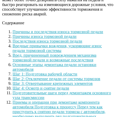
быстро реагировать на изменяющиеся дорожные условия, что
способствует улучшению эффективности торможения и
снижению риска аварий.
Содержание
Причины и последствия износа тормозной педали
Причины износа тормозной педали
Последствия износа тормозной педали
Вредные привычки вождения, ускоряющие износ
педали тормозной системы
Вред, причиненный повреждением механизма
тормозной педали и возможные последствия
Основные этапы демонтажа педали остановки
автомобиля
Шаг 1: Подготовка рабочей области
Шаг 2: Отключение педали от системы тормозов
Шаг 3: Отвертывание крепежных элементов
Шаг 4: Осмотр и снятие педали
Подготовительные шаги перед демонтажем основного
узла трансмиссии
Приемы и операции при демонтаже компонента
автомобиля Подготовка к процессу Перед тем как
приступить к снятию педали тормоза с автомобиля,
необходимо выполнить ряд подготовительных