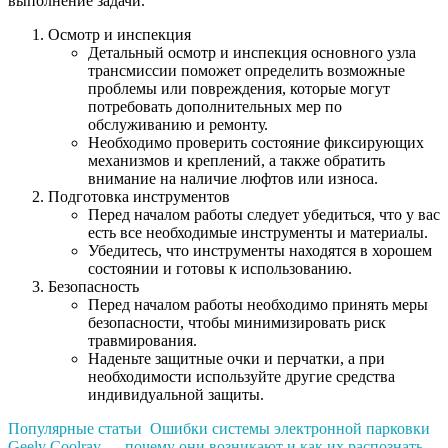
выполнение задачи.
Осмотр и инспекция
Детальный осмотр и инспекция основного узла
трансмиссии поможет определить возможные
проблемы или повреждения, которые могут
потребовать дополнительных мер по
обслуживанию и ремонту.
Необходимо проверить состояние фиксирующих
механизмов и креплений, а также обратить
внимание на наличие люфтов или износа.
Подготовка инструментов
Перед началом работы следует убедиться, что у вас
есть все необходимые инструменты и материалы.
Убедитесь, что инструменты находятся в хорошем
состоянии и готовы к использованию.
Безопасность
Перед началом работы необходимо принять меры
безопасности, чтобы минимизировать риск
травмирования.
Наденьте защитные очки и перчатки, а при
необходимости используйте другие средства
индивидуальной защиты.
Популярные статьи
Ошибки системы электронной парковки
Geely Coolray — почему они возникают и как их распознать