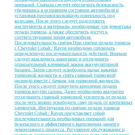
операций. Сначала следует обеспечить безопасность,
убедившись в исправном состоянии автомобиля и
установив противоскользящую поверхность под
колесами. После этого следует подготовить
инструменты и материалы, необходимые для демонтажа
педали тормоза, а также обеспечить доступ к
соответствующим зонам автомобиля.
Последовательность снятия При снятии педали тормоза
с Chevrolet Cobalt / Ravon необходимо соблюдать
определенную последовательность действий. Вначале
следует выключить зажигание и отсоединить
отрицательный клеммный зажим аккумуляторной
батареи. Затем следует освободить рычаг накачки
тормозной жидкости и снять главный тормозной
цилиндр вместе с бачком для тормозной жидкости.
После этого следует открутить крепление педали
тормоза внутри салона. Далее необходимо аккуратно
отсоединить главный тормозной усилитель от педали,
после чего можно освободить саму педаль от крепежных
элементов. Инструкция по снятию педали тормоза
Chevrolet Cobalt / Ravon представляет собой
последовательность необходимых операций для
безопасного и эффективного выполнения данного
демонтажного процесса. Регулярное обслуживание и
контроль состояния педали тормоза позволят сохранить