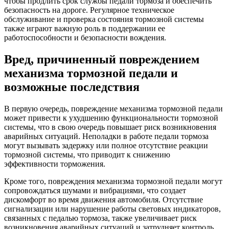
чтобы продлить срок службы педали тормоза и обеспечить
безопасность на дороге. Регулярное техническое
обслуживание и проверка состояния тормозной системы
также играют важную роль в поддержании ее
работоспособности и безопасности вождения.
Вред, причиненный повреждением
механизма тормозной педали и
возможные последствия
В первую очередь, повреждение механизма тормозной педали
может привести к ухудшению функциональности тормозной
системы, что в свою очередь повышает риск возникновения
аварийных ситуаций. Неполадки в работе педали тормоза
могут вызывать задержку или полное отсутствие реакции
тормозной системы, что приводит к снижению
эффективности торможения.
Кроме того, повреждения механизма тормозной педали могут
сопровождаться шумами и вибрациями, что создает
дискомфорт во время движения автомобиля. Отсутствие
сигнализации или нарушение работы световых индикаторов,
связанных с педалью тормоза, также увеличивает риск
возникновения аварийных ситуаций и затрудняет контроль