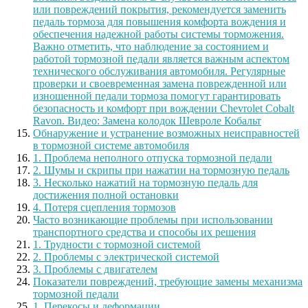
или повреждений покрытия, рекомендуется заменить
педаль тормоза для повышения комфорта вождения и
обеспечения надежной работы системы торможения.
Важно отметить, что наблюдение за состоянием и
работой тормозной педали является важным аспектом
технического обслуживания автомобиля. Регулярные
проверки и своевременная замена поврежденной или
изношенной педали тормоза помогут гарантировать
безопасность и комфорт при вождении Chevrolet Cobalt
Ravon. Видео: Замена колодок Шевроле Кобальт
Обнаружение и устранение возможных неисправностей
в тормозной системе автомобиля
1. Проблема неполного отпуска тормозной педали
2. Шумы и скрипы при нажатии на тормозную педаль
3. Несколько нажатий на тормозную педаль для
достижения полной остановки
4. Потеря сцепления тормозов
Часто возникающие проблемы при использовании
транспортного средства и способы их решения
1. Трудности с тормозной системой
2. Проблемы с электрической системой
3. Проблемы с двигателем
Показатели повреждений, требующие замены механизма
тормозной педали
1. Перекосы и деформации