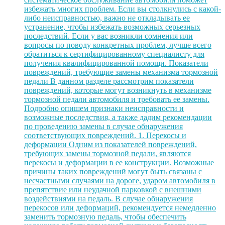
избежать многих проблем. Если вы столкнулись с какой-
либо неисправностью, важно не откладывать ее
устранение, чтобы избежать возможных серьезных
последствий. Если у вас возникли сомнения или
вопросы по поводу конкретных проблем, лучше всего
обратиться к сертифицированному специалисту для
получения квалифицированной помощи. Показатели
повреждений, требующие замены механизма тормозной
педали В данном разделе рассмотрим показатели
повреждений, которые могут возникнуть в механизме
тормозной педали автомобиля и требовать ее замены.
Подробно опишем признаки неисправности и
возможные последствия, а также дадим рекомендации
по проведению замены в случае обнаружения
соответствующих повреждений. 1. Перекосы и
деформации Одним из показателей повреждений,
требующих замены тормозной педали, являются
перекосы и деформации в ее конструкции. Возможные
причины таких повреждений могут быть связаны с
несчастными случаями на дороге, ударом автомобиля в
препятствие или неудачной парковкой с внешними
воздействиями на педаль. В случае обнаружения
перекосов или деформаций, рекомендуется немедленно
заменить тормозную педаль, чтобы обеспечить