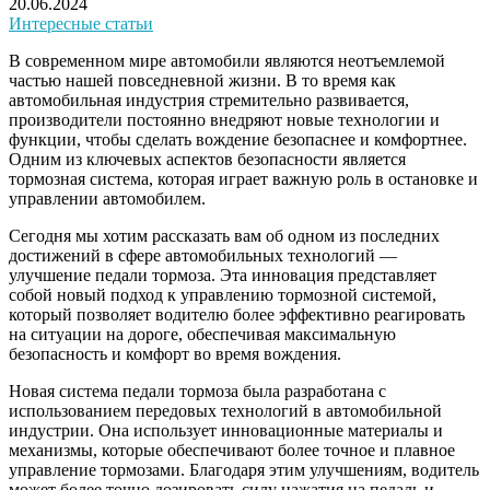
20.06.2024
Интересные статьи
В современном мире автомобили являются неотъемлемой
частью нашей повседневной жизни. В то время как
автомобильная индустрия стремительно развивается,
производители постоянно внедряют новые технологии и
функции, чтобы сделать вождение безопаснее и комфортнее.
Одним из ключевых аспектов безопасности является
тормозная система, которая играет важную роль в остановке и
управлении автомобилем.
Сегодня мы хотим рассказать вам об одном из последних
достижений в сфере автомобильных технологий —
улучшение педали тормоза. Эта инновация представляет
собой новый подход к управлению тормозной системой,
который позволяет водителю более эффективно реагировать
на ситуации на дороге, обеспечивая максимальную
безопасность и комфорт во время вождения.
Новая система педали тормоза была разработана с
использованием передовых технологий в автомобильной
индустрии. Она использует инновационные материалы и
механизмы, которые обеспечивают более точное и плавное
управление тормозами. Благодаря этим улучшениям, водитель
может более точно дозировать силу нажатия на педаль и