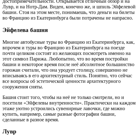
достопримечательности. Открывается отличный обзор и на
Лувр, и на Нотр-Дам. Виден, конечно же, и шпиль Эйфелевой
башни. Стоя на этом месте, понимаешь, что деньги на билеты
во Францию из Екатеринбурга были потрачены не напрасно.
Эйфелева башня
Многие автобусные туры во Францию из Екатеринбурга, как,
впрочем и туры во Францию из Екатеринбурга на поезде
почти целиком состоят из желающих посмотреть именно на
этот символ Парижа. Любопытно, что во время постройки
башни и некоторое время после неё абсолютное большинство
горожан считали, что она уродует столицу, совершенно не
вписываясь в его архитектурный стиль. Понятно, что сейчас
все вопросы об эстетической ценности архитектурного
сооружения сняты.
Башня стоит того, чтобы на неё не только смотрели, но и
посетили «Эйфелевы внутренности». Практически на каждом
этаже уютно устроились сувенирные лавочки, где можно
купить, например, самые разные фотографии башни,
сделанные в разное время.
Лувр