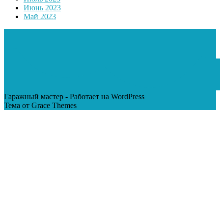
Июнь 2023
Май 2023
Гаражный мастер - Работает на WordPress
Тема от Grace Themes