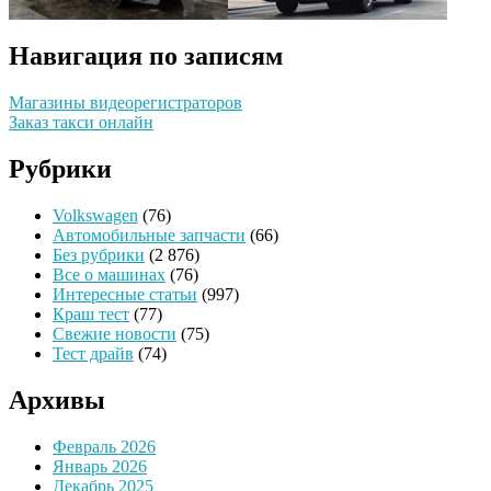
Навигация по записям
Магазины видеорегистраторов
Заказ такси онлайн
Рубрики
Volkswagen
(76)
Автомобильные запчасти
(66)
Без рубрики
(2 876)
Все о машинах
(76)
Интересные статьи
(997)
Краш тест
(77)
Свежие новости
(75)
Тест драйв
(74)
Архивы
Февраль 2026
Январь 2026
Декабрь 2025