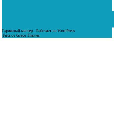
Гаражный мастер - Работает на WordPress
Тема от Grace Themes