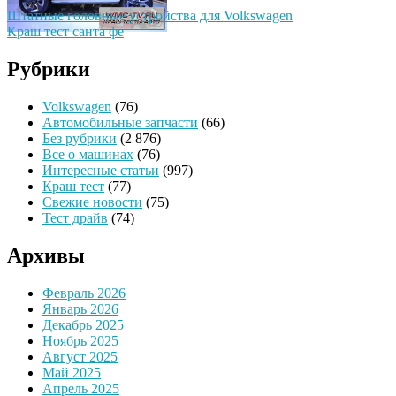
Штатные головные устройства для Volkswagen
Краш тест санта фе
Рубрики
Volkswagen
(76)
Автомобильные запчасти
(66)
Без рубрики
(2 876)
Все о машинах
(76)
Интересные статьи
(997)
Краш тест
(77)
Свежие новости
(75)
Тест драйв
(74)
Архивы
Февраль 2026
Январь 2026
Декабрь 2025
Ноябрь 2025
Август 2025
Май 2025
Апрель 2025