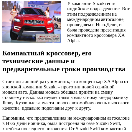
У компании Suzuki есть
индийское подразделение. Вот
этим подразделением на
международном автосалоне,
прошедшем в Нью-Дели, и
была проведена презентация
компактного кроссовера XA
Alpha.
Компактный кроссовер, его
технические данные и
предварительные сроки производства
Стоит ли лишний раз упоминать, что концепткар XA Alpha от
японской компании Suzuki – прототип новой серийной
модели авто. Данная модель обещала прийти на смену
ставшему несколько неуместным компактному внедорожнику
Jimny. Кузовные запчасти нового автомобиля очень выосокого
качества, идеально подогнаны друг к другу.
Напомним, что представленная на международном автосалоне
в Нью-Дели новинка, была построена на базе Suzuki Swift,
хэтчбека последнего поколения. От Suzuki Swift компактный