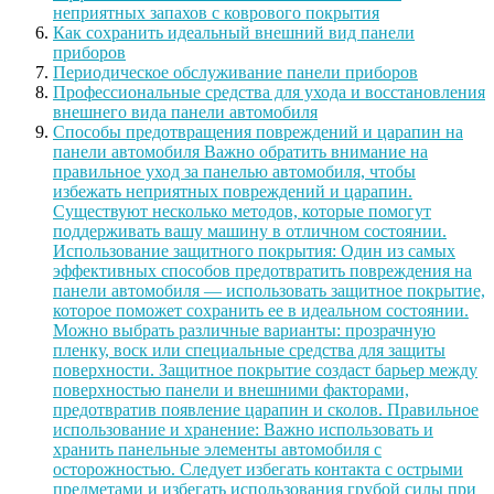
неприятных запахов с коврового покрытия
Как сохранить идеальный внешний вид панели
приборов
Периодическое обслуживание панели приборов
Профессиональные средства для ухода и восстановления
внешнего вида панели автомобиля
Способы предотвращения повреждений и царапин на
панели автомобиля Важно обратить внимание на
правильное уход за панелью автомобиля, чтобы
избежать неприятных повреждений и царапин.
Существуют несколько методов, которые помогут
поддерживать вашу машину в отличном состоянии.
Использование защитного покрытия: Один из самых
эффективных способов предотвратить повреждения на
панели автомобиля — использовать защитное покрытие,
которое поможет сохранить ее в идеальном состоянии.
Можно выбрать различные варианты: прозрачную
пленку, воск или специальные средства для защиты
поверхности. Защитное покрытие создаст барьер между
поверхностью панели и внешними факторами,
предотвратив появление царапин и сколов. Правильное
использование и хранение: Важно использовать и
хранить панельные элементы автомобиля с
осторожностью. Следует избегать контакта с острыми
предметами и избегать использования грубой силы при