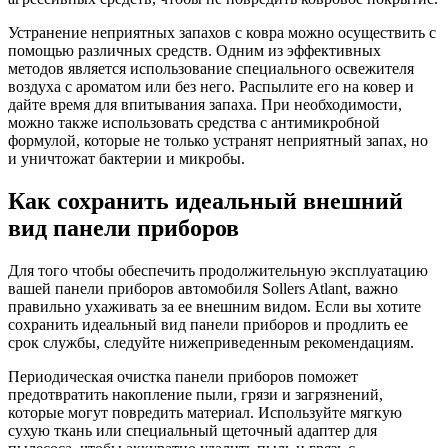
Устранение неприятных запахов с ковра можно осуществить с
помощью различных средств. Одним из эффективных
методов является использование специального освежителя
воздуха с ароматом или без него. Распылите его на ковер и
дайте время для впитывания запаха. При необходимости,
можно также использовать средства с антимикробной
формулой, которые не только устранят неприятный запах, но
и уничтожат бактерии и микробы.
Как сохранить идеальный внешний
вид панели приборов
Для того чтобы обеспечить продолжительную эксплуатацию
вашей панели приборов автомобиля Sollers Atlant, важно
правильно ухаживать за ее внешним видом. Если вы хотите
сохранить идеальный вид панели приборов и продлить ее
срок службы, следуйте нижеприведенным рекомендациям.
Периодическая очистка панели приборов поможет
предотвратить накопление пыли, грязи и загрязнений,
которые могут повредить материал. Используйте мягкую
сухую ткань или специальный щеточный адаптер для