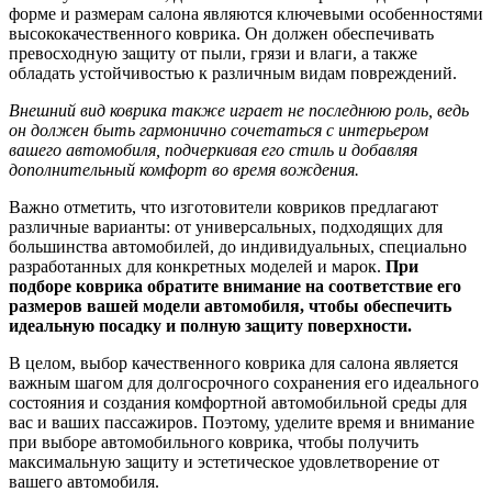
форме и размерам салона являются ключевыми особенностями
высококачественного коврика. Он должен обеспечивать
превосходную защиту от пыли, грязи и влаги, а также
обладать устойчивостью к различным видам повреждений.
Внешний вид коврика также играет не последнюю роль, ведь
он должен быть гармонично сочетаться с интерьером
вашего автомобиля, подчеркивая его стиль и добавляя
дополнительный комфорт во время вождения.
Важно отметить, что изготовители ковриков предлагают
различные варианты: от универсальных, подходящих для
большинства автомобилей, до индивидуальных, специально
разработанных для конкретных моделей и марок.
При
подборе коврика обратите внимание на соответствие его
размеров вашей модели автомобиля, чтобы обеспечить
идеальную посадку и полную защиту поверхности.
В целом, выбор качественного коврика для салона является
важным шагом для долгосрочного сохранения его идеального
состояния и создания комфортной автомобильной среды для
вас и ваших пассажиров. Поэтому, уделите время и внимание
при выборе автомобильного коврика, чтобы получить
максимальную защиту и эстетическое удовлетворение от
вашего автомобиля.