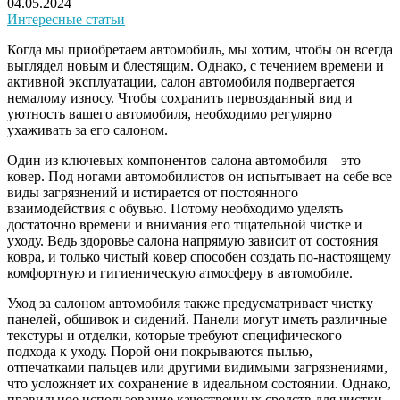
04.05.2024
Интересные статьи
Когда мы приобретаем автомобиль, мы хотим, чтобы он всегда
выглядел новым и блестящим. Однако, с течением времени и
активной эксплуатации, салон автомобиля подвергается
немалому износу. Чтобы сохранить первозданный вид и
уютность вашего автомобиля, необходимо регулярно
ухаживать за его салоном.
Один из ключевых компонентов салона автомобиля – это
ковер. Под ногами автомобилистов он испытывает на себе все
виды загрязнений и истирается от постоянного
взаимодействия с обувью. Потому необходимо уделять
достаточно времени и внимания его тщательной чистке и
уходу. Ведь здоровье салона напрямую зависит от состояния
ковра, и только чистый ковер способен создать по-настоящему
комфортную и гигиеническую атмосферу в автомобиле.
Уход за салоном автомобиля также предусматривает чистку
панелей, обшивок и сидений. Панели могут иметь различные
текстуры и отделки, которые требуют специфического
подхода к уходу. Порой они покрываются пылью,
отпечатками пальцев или другими видимыми загрязнениями,
что усложняет их сохранение в идеальном состоянии. Однако,
правильное использование качественных средств для чистки