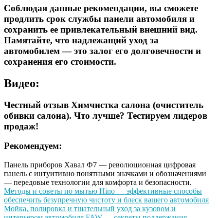
Соблюдая данные рекомендации, вы сможете
продлить срок службы панели автомобиля и
сохранить ее привлекательный внешний вид.
Памятайте, что надлежащий уход за
автомобилем — это залог его долговечности и
сохранения его стоимости.
Видео:
Честный отзыв Химчистка салона (очиститель
обивки салона). Что лучше? Тестируем лидеров
продаж!
Рекомендуем:
Панель приборов Хавал Ф7 — революционная цифровая
панель с интуитивно понятными значками и обозначениями
— передовые технологии для комфорта и безопасности.
Методы и советы по мытью Hino — эффективные способы
обеспечить безупречную чистоту и блеск вашего автомобиля
Мойка, полировка и тщательный уход за кузовом и
интерьером автомобиля FAW — секреты поддержания