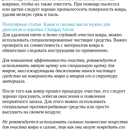
коврики, чтобы их также очистить. При помощи пылесоса
или щетки следует хорошо пропылесосить поверхность ковра,
удаляя мелкую грязь и пыль.
Популярные статьи
Какое и сколько масло нужно для
двигателя и коробки Changan Alsvin
Для удаления пятен и более глубокой очистки ковра, можно
использовать специализированные чистящие средства. Важно
проверить их совместимость с материалом ковра и
обязательно следовать инструкциям по применению.
Для повышения эффективности очистки, рекомендуется
использовать мягкую щетку или специальную щетку для
ковров, массажирующими движениями нанося чистящее
средство на поверхность ковра и втирая его в структуру
материала.
После того как ковер прошел процедуру очистки, его следует
хорошо просушить, избегая окисления и появления
неприятного запаха. Для этого можно использовать
специальные противогрибковые средства или просто
высушить на свежем воздухе.
Не рекомендуется использовать сильные химические вещества
для очистки ковра в салоне, так как они могут повредить его