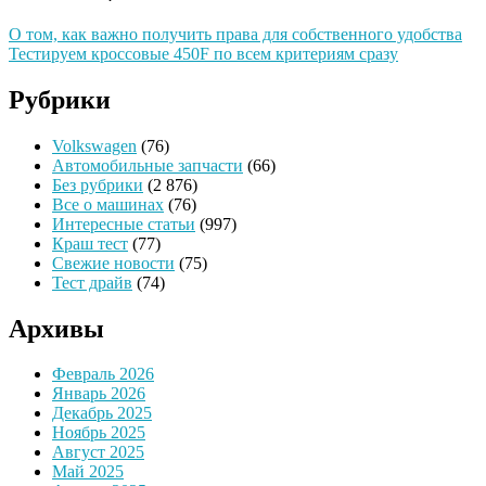
О том, как важно получить права для собственного удобства
Тестируем кроссовые 450F по всем критериям сразу
Рубрики
Volkswagen
(76)
Автомобильные запчасти
(66)
Без рубрики
(2 876)
Все о машинах
(76)
Интересные статьи
(997)
Краш тест
(77)
Свежие новости
(75)
Тест драйв
(74)
Архивы
Февраль 2026
Январь 2026
Декабрь 2025
Ноябрь 2025
Август 2025
Май 2025