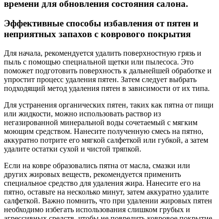
времени для обновления состояния салона.
Эффективные способы избавления от пятен и
неприятных запахов с коврового покрытия
Для начала, рекомендуется удалить поверхностную грязь и
пыль с помощью специальной щетки или пылесоса. Это
поможет подготовить поверхность к дальнейшей обработке и
упростит процесс удаления пятен. Затем следует выбрать
подходящий метод удаления пятен в зависимости от их типа.
Для устранения органических пятен, таких как пятна от пищи
или жидкости, можно использовать раствор из
негазированной минеральной воды сочетаемый с мягким
моющим средством. Нанесите полученную смесь на пятно,
аккуратно потрите его мягкой салфеткой или губкой, а затем
удалите остатки сухой и чистой тряпкой.
Если на ковре образовались пятна от масла, смазки или
других жировых веществ, рекомендуется применить
специальное средство для удаления жира. Нанесите его на
пятно, оставьте на несколько минут, затем аккуратно удалите
салфеткой. Важно помнить, что при удалении жировых пятен
необходимо избегать использования слишком грубых и
агрессивных средств, чтобы не повредить ковровое покрытие.