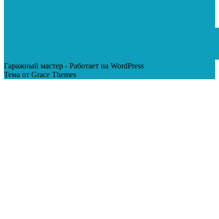
Гаражный мастер - Работает на WordPress
Тема от Grace Themes