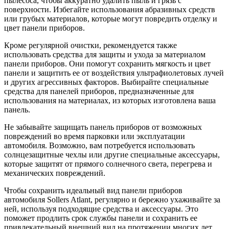
пылесоса, чтобы аккуратно удалить пыль и грязь с
поверхности. Избегайте использования абразивных средств
или грубых материалов, которые могут повредить отделку и
цвет панели приборов.
Кроме регулярной очистки, рекомендуется также
использовать средства для защиты и ухода за материалом
панели приборов. Они помогут сохранить мягкость и цвет
панели и защитить ее от воздействия ультрафиолетовых лучей
и других агрессивных факторов. Выбирайте специальные
средства для панелей приборов, предназначенные для
использования на материалах, из которых изготовлена ваша
панель.
Не забывайте защищать панель приборов от возможных
повреждений во время парковки или эксплуатации
автомобиля. Возможно, вам потребуется использовать
солнцезащитные чехлы или другие специальные аксессуары,
которые защитят от прямого солнечного света, перегрева и
механических повреждений.
Чтобы сохранить идеальный вид панели приборов
автомобиля Sollers Atlant, регулярно и бережно ухаживайте за
ней, используя подходящие средства и аксессуары. Это
поможет продлить срок службы панели и сохранить ее
привлекательный внешний вид на протяжении многих лет.