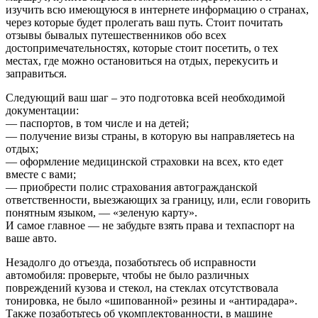
изучить всю имеющуюся в интернете информацию о странах,
через которые будет пролегать ваш путь. Стоит почитать
отзывы бывалых путешественников обо всех
достопримечательностях, которые стоит посетить, о тех
местах, где можно остановиться на отдых, перекусить и
заправиться.
Следующий ваш шаг – это подготовка всей необходимой
документации:
— паспортов, в том числе и на детей;
— получение визы страны, в которую вы направляетесь на
отдых;
— оформление медицинской страховки на всех, кто едет
вместе с вами;
— приобрести полис страхования автогражданской
ответственности, выезжающих за границу, или, если говорить
понятным языком, — «зеленую карту».
И самое главное — не забудьте взять права и техпаспорт на
ваше авто.
Незадолго до отъезда, позаботьтесь об исправности
автомобиля: проверьте, чтобы не было различных
повреждений кузова и стекол, на стеклах отсутствовала
тонировка, не было «шипованной» резины и «антирадара».
Также позаботьтесь об укомплектованности, в машине