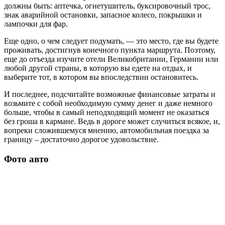
должны быть: аптечка, огнетушитель, буксировочный трос,
знак аварийной остановки, запасное колесо, покрышки и
лампочки для фар.
Еще одно, о чем следует подумать, — это место, где вы будете
проживать, достигнув конечного пункта маршрута. Поэтому,
еще до отъезда изучите отели Великобритании, Германии или
любой другой страны, в которую вы едете на отдых, и
выберите тот, в котором вы впоследствии остановитесь.
И последнее, подсчитайте возможные финансовые затраты и
возьмите с собой необходимую сумму денег и даже немного
больше, чтобы в самый неподходящий момент не оказаться
без гроша в кармане. Ведь в дороге может случиться всякое, и,
вопреки сложившемуся мнению, автомобильная поездка за
границу – достаточно дорогое удовольствие.
Фото авто