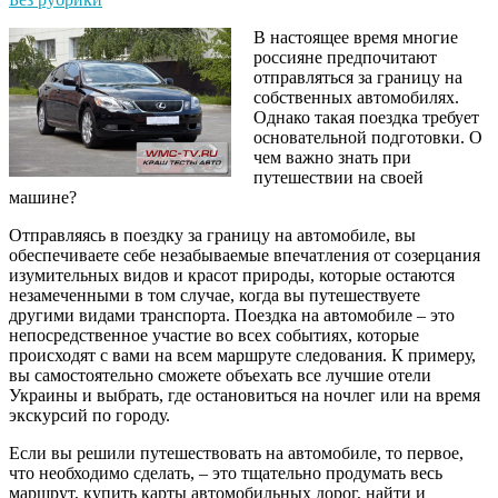
В настоящее время многие
россияне предпочитают
отправляться за границу на
собственных автомобилях.
Однако такая поездка требует
основательной подготовки. О
чем важно знать при
путешествии на своей
машине?
Отправляясь в поездку за границу на автомобиле, вы
обеспечиваете себе незабываемые впечатления от созерцания
изумительных видов и красот природы, которые остаются
незамеченными в том случае, когда вы путешествуете
другими видами транспорта. Поездка на автомобиле – это
непосредственное участие во всех событиях, которые
происходят с вами на всем маршруте следования. К примеру,
вы самостоятельно сможете объехать все лучшие отели
Украины и выбрать, где остановиться на ночлег или на время
экскурсий по городу.
Если вы решили путешествовать на автомобиле, то первое,
что необходимо сделать, – это тщательно продумать весь
маршрут, купить карты автомобильных дорог, найти и