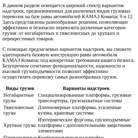
В данном разделе освещается широкий спектр вариантов
надстроек, предназначенных для различных видов грузовых
перевозок на базе рамы автомобилей КАМАЗ Комапас 9 и 12.
Здесь представлены разнообразные решения, позволяющие
эффективно и безопасно перевозить различные категории
грузов: от негабаритных и тяжеловесных до хрупких и
перекрестимых товаров.
С помощью предлагаемых вариантов надстроек, вы сможете
адаптировать базовую конструкцию рамы автомобиля
КАМАЗ Комапас под конкретные требования вашего бизнеса.
Безупречное сочетание функциональности, надежности и
высокой грузоподъемности позволит эффективно
осуществлять перевозку самых разнообразных грузов.
Виды грузов
Варианты надстроек
Негабаритные
Специализированные платформы, грузовые
грузы
транспортеры, грузозахватные системы
Тяжеловесные
Длинномерные платформы, усиленные
грузы
кузова, крановые системы
Изотермические фургоны, грузоподъемные
Хрупкие грузы
платформы с дополнительными защитными
элементами
Перекрестимые
Комбинированные надстройки,