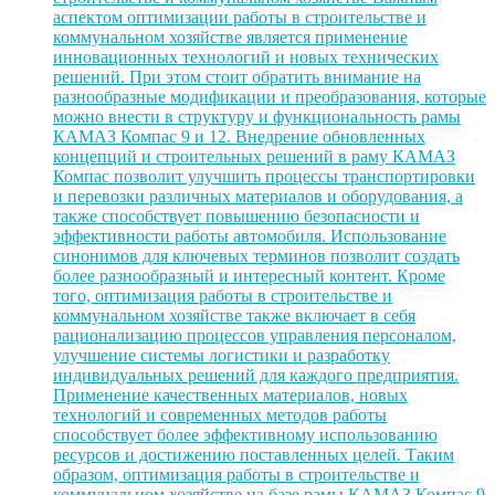
аспектом оптимизации работы в строительстве и
коммунальном хозяйстве является применение
инновационных технологий и новых технических
решений. При этом стоит обратить внимание на
разнообразные модификации и преобразования, которые
можно внести в структуру и функциональность рамы
КАМАЗ Компас 9 и 12. Внедрение обновленных
концепций и строительных решений в раму КАМАЗ
Компас позволит улучшить процессы транспортировки
и перевозки различных материалов и оборудования, а
также способствует повышению безопасности и
эффективности работы автомобиля. Использование
синонимов для ключевых терминов позволит создать
более разнообразный и интересный контент. Кроме
того, оптимизация работы в строительстве и
коммунальном хозяйстве также включает в себя
рационализацию процессов управления персоналом,
улучшение системы логистики и разработку
индивидуальных решений для каждого предприятия.
Применение качественных материалов, новых
технологий и современных методов работы
способствует более эффективному использованию
ресурсов и достижению поставленных целей. Таким
образом, оптимизация работы в строительстве и
коммунальном хозяйстве на базе рамы КАМАЗ Компас 9