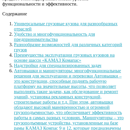
функциональности и эффективности.
Содержание
Универсальные грузовые кузова для разнообразных
отраслей
Удобство и многофункциональность для
предпринимательства
Разнообразие возможностей для различных категорий
грузов
Преимущества эксплуатации грузовых кузовов на
основе шасси «КАМАЗ Комапас»
Надстройки для специализированных задач
Автовышки и манипуляторы: многофункциональные
решения для эксплуатации и перевозки Автовышки –
это конструкции, способные поднять рабочую
платформу на значительные высоты, что позволяет
выполнять такие задачи, как обследование и ремонт
зданий, установка рекламных конструкций,
строительные работы и т.д. При этом, автовышки
обладают высокой маневренностью и огромной
грузоподъемностью, что обеспечивает эффективность
работы в самых разных условиях. Манипуляторы – это
грузоподъемные устройства, установленные на базе
рамы КАМАЗ Компас 9 и 12, которые предназначены