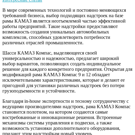
В мире современных технологий и постоянно меняющихся
требований бизнеса, выбор подходящих надстроек на базе
рамы КАМАЗ является неотъемлемой частью эффективной
работы предприятий. Такие надстройки предоставляют
возможность создания уникальных автомобильных
комплексов, способных удовлетворить потребности
различных отраслей промышленности.
Шасси КАМАЗ Компас, выделяющееся своей
универсальностью и надежностью, предлагает широкий
выбор вариантов, позволяющих создать индивидуальное
решение для каждого конкретного предприятия. Открытая для
модификаций рама КАМАЗ Компас 9 и 12 обладает
исключительными характеристиками, которые и делают ее
пригодной для установки различных надстроек без потери
грузоподъемности и устойчивости.
Благодаря in-house экспертности и тесному сотрудничеству с
ведущими производителями надстроек, рама КАМАЗ Компас
становится полотном, на котором создаются самые
востребованные и инновационные решения. Встроенные
механизмы системы управления и подвески, а также
возможность установки дополнительного оборудования,
придают этим надстройкам новый уровень