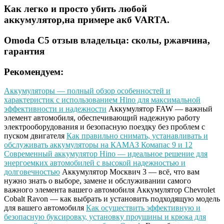
Как легко и просто убить любой
аккумулятор,на примере акб VARTA.
Omoda C5 отзыв владельца: сколы, ржавчина,
гарантия
Рекомендуем:
Аккумуляторы — полный обзор особенностей и
характеристик с использованием Hino для максимальной
эффективности и надежности
Аккумулятор FAW — важный
элемент автомобиля, обеспечивающий надежную работу
электрооборудования и безопасную поездку без проблем с
пуском двигателя
Как правильно снимать, устанавливать и
обслуживать аккумуляторы на КАМАЗ Комапас 9 и 12
Современный аккумулятор Hino — идеальное решение для
энергоемких автомобилей с высокой надежностью и
долговечностью
Аккумулятор Москвич 3 — всё, что вам
нужно знать о выборе, замене и обслуживании самого
важного элемента вашего автомобиля
Аккумулятор Chevrolet
Cobalt Ravon — как выбрать и установить подходящую модель
для вашего автомобиля
Как осуществить эффективную и
безопасную буксировку, установку проушины и крюка для