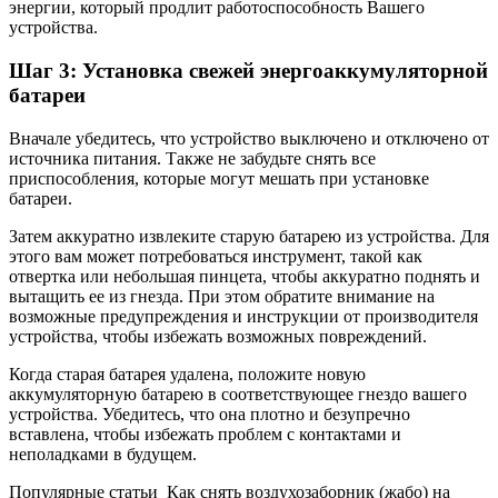
энергии, который продлит работоспособность Вашего
устройства.
Шаг 3: Установка свежей энергоаккумуляторной
батареи
Вначале убедитесь, что устройство выключено и отключено от
источника питания. Также не забудьте снять все
приспособления, которые могут мешать при установке
батареи.
Затем аккуратно извлеките старую батарею из устройства. Для
этого вам может потребоваться инструмент, такой как
отвертка или небольшая пинцета, чтобы аккуратно поднять и
вытащить ее из гнезда. При этом обратите внимание на
возможные предупреждения и инструкции от производителя
устройства, чтобы избежать возможных повреждений.
Когда старая батарея удалена, положите новую
аккумуляторную батарею в соответствующее гнездо вашего
устройства. Убедитесь, что она плотно и безупречно
вставлена, чтобы избежать проблем с контактами и
неполадками в будущем.
Популярные статьи
Как снять воздухозаборник (жабо) на