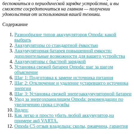
беспокоиться о периодической зарядке устройства, и вы
сможете сосредоточиться на главном — получении
удовольствия от использования вашей техники.
Содержание
Разнообразие типов аккумуляторов Omoda: какой
выбрать
Аккумуляторы со стандартной ёмкостью
Аккумуляторная батарея повышенной емкости:
дополнительные возможности для вашего устройства
Аккумуляторы с быстрой зарядкой
Установка свежей батареи Omoda: шаг за шагом
объяснение
Шаг 1: Подготовка к замене источника питания
Шаг 2: Отключение и удаление устаревшего источника
энергии
Шаг 3: Установка свежей энергоаккумуляторной батареи
Уход за энергохранилищем Omoda: рекомендации по
увеличению срока службы
Видео:
Как легко и просто убить любой аккумулятор,на
примере акб VARTA.
Omoda C5 отзыв владельца: сколы, ржавчина, гарантия