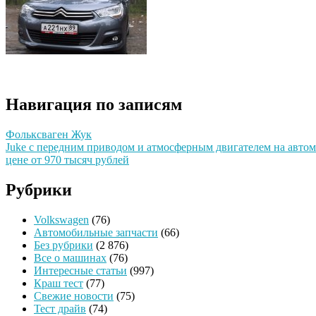
Навигация по записям
Фольксваген Жук
Juke с передним приводом и атмосферным двигателем на автом
цене от 970 тысяч рублей
Рубрики
Volkswagen
(76)
Автомобильные запчасти
(66)
Без рубрики
(2 876)
Все о машинах
(76)
Интересные статьи
(997)
Краш тест
(77)
Свежие новости
(75)
Тест драйв
(74)