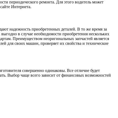
ости периодического ремонта. Для этого водитель может
сайте Интернета.
ают надежность приобретенных деталей. В то же время за
да выгодно в случае необходимости приобретения нескольких
дартам. Преимуществом неоригинальных запчастей является
лей для своих машин, проверяет их свойства и технические
изготовителя совершенно одинаковы. Все отличие будет
пать. Выбор чаще всего зависит от финансовых возможностей