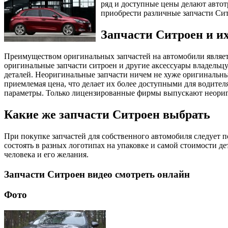
ряд и доступные цены делают автот
приобрести различные запчасти Сит
Запчасти Ситроен и и
Преимуществом оригинальных запчастей на автомобили являетс
оригинальные запчасти ситроен и другие аксессуары владельцу
деталей. Неоригинальные запчасти ничем не хуже оригинальн
приемлемая цена, что делает их более доступными для водител
параметры. Только лицензированные фирмы выпускают неориг
Какие же запчасти Ситроен выбрать
При покупке запчастей для собственного автомобиля следует п
состоять в разных логотипах на упаковке и самой стоимости д
человека и его желания.
Запчасти Ситроен видео смотреть онлайн
Фото