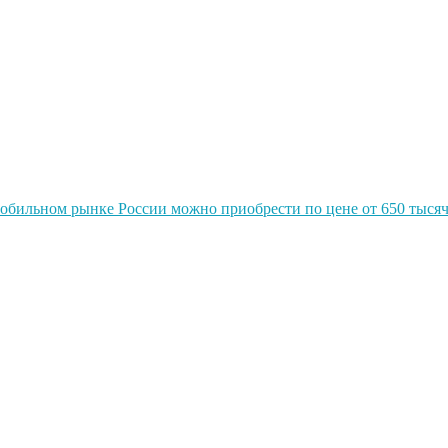
обильном рынке России можно приобрести по цене от 650 тысяч 