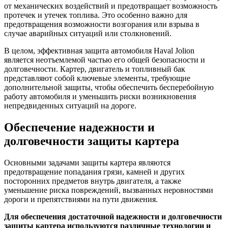
от механических воздействий и предотвращает возможность
протечек и утечек топлива. Это особенно важно для
предотвращения возможности возгорания или взрыва в
случае аварийных ситуаций или столкновений.
В целом, эффективная защита автомобиля Haval Jolion
является неотъемлемой частью его общей безопасности и
долговечности. Картер, двигатель и топливный бак
представляют собой ключевые элементы, требующие
дополнительной защиты, чтобы обеспечить бесперебойную
работу автомобиля и уменьшить риски возникновения
непредвиденных ситуаций на дороге.
Обеспечение надежности и
долговечности защиты картера
Основными задачами защиты картера являются
предотвращение попадания грязи, камней и других
посторонних предметов внутрь двигателя, а также
уменьшение риска повреждений, вызванных неровностями
дороги и препятствиями на пути движения.
Для обеспечения достаточной надежности и долговечности
защиты картера используются различные технологии и