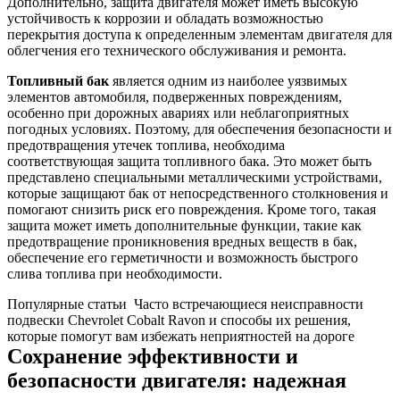
Дополнительно, защита двигателя может иметь высокую
устойчивость к коррозии и обладать возможностью
перекрытия доступа к определенным элементам двигателя для
облегчения его технического обслуживания и ремонта.
Топливный бак
является одним из наиболее уязвимых
элементов автомобиля, подверженных повреждениям,
особенно при дорожных авариях или неблагоприятных
погодных условиях. Поэтому, для обеспечения безопасности и
предотвращения утечек топлива, необходима
соответствующая защита топливного бака. Это может быть
представлено специальными металлическими устройствами,
которые защищают бак от непосредственного столкновения и
помогают снизить риск его повреждения. Кроме того, такая
защита может иметь дополнительные функции, такие как
предотвращение проникновения вредных веществ в бак,
обеспечение его герметичности и возможность быстрого
слива топлива при необходимости.
Популярные статьи
Часто встречающиеся неисправности
подвески Chevrolet Cobalt Ravon и способы их решения,
которые помогут вам избежать неприятностей на дороге
Сохранение эффективности и
безопасности двигателя: надежная