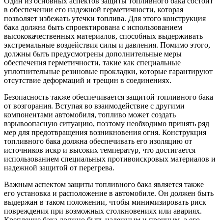
Один из основных аспектов защиты топливного бака состоит
в обеспечении его надежной герметичности, которая
позволяет избежать утечки топлива. Для этого конструкция
бака должна быть спроектирована с использованием
высококачественных материалов, способных выдерживать
экстремальные воздействия силы и давления. Помимо этого,
должны быть предусмотрены дополнительные меры
обеспечения герметичности, такие как специальные
уплотнительные резиновые прокладки, которые гарантируют
отсутствие деформаций и трещин в соединениях.
Безопасность также обеспечивается защитой топливного бака
от возгорания. Вступая во взаимодействие с другими
компонентами автомобиля, топливо может создать
взрывоопасную ситуацию, поэтому необходимо принять ряд
мер для предотвращения возникновения огня. Конструкция
топливного бака должна обеспечивать его изоляцию от
источников искр и высоких температур, что достигается
использованием специальных противоискровых материалов и
надежной защитой от перегрева.
Важным аспектом защиты топливного бака является также
его установка и расположение в автомобиле. Он должен быть
выдержан в таком положении, чтобы минимизировать риск
повреждения при возможных столкновениях или авариях.
Крепление бака должно быть надежным и прочным, а его