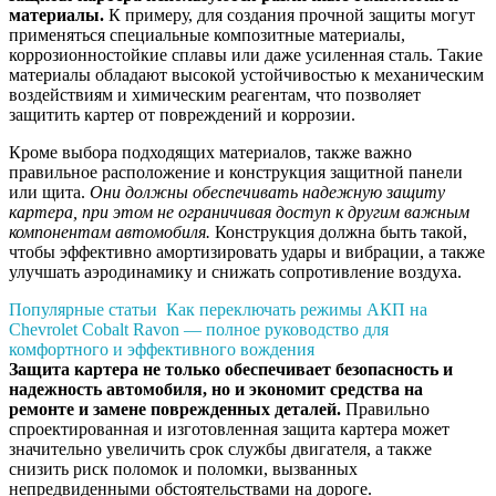
материалы.
К примеру, для создания прочной защиты могут
применяться специальные композитные материалы,
коррозионностойкие сплавы или даже усиленная сталь. Такие
материалы обладают высокой устойчивостью к механическим
воздействиям и химическим реагентам, что позволяет
защитить картер от повреждений и коррозии.
Кроме выбора подходящих материалов, также важно
правильное расположение и конструкция защитной панели
или щита.
Они должны обеспечивать надежную защиту
картера, при этом не ограничивая доступ к другим важным
компонентам автомобиля.
Конструкция должна быть такой,
чтобы эффективно амортизировать удары и вибрации, а также
улучшать аэродинамику и снижать сопротивление воздуха.
Популярные статьи
Как переключать режимы АКП на
Chevrolet Cobalt Ravon — полное руководство для
комфортного и эффективного вождения
Защита картера не только обеспечивает безопасность и
надежность автомобиля, но и экономит средства на
ремонте и замене поврежденных деталей.
Правильно
спроектированная и изготовленная защита картера может
значительно увеличить срок службы двигателя, а также
снизить риск поломок и поломки, вызванных
непредвиденными обстоятельствами на дороге.