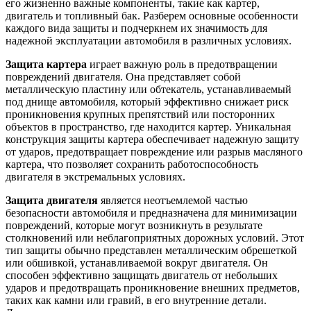
его жизненно важные компоненты, такие как картер,
двигатель и топливный бак. Разберем основные особенности
каждого вида защиты и подчеркнем их значимость для
надежной эксплуатации автомобиля в различных условиях.
Защита картера
играет важную роль в предотвращении
повреждений двигателя. Она представляет собой
металлическую пластину или обтекатель, устанавливаемый
под днище автомобиля, который эффективно снижает риск
проникновения крупных препятствий или посторонних
объектов в пространство, где находится картер. Уникальная
конструкция защиты картера обеспечивает надежную защиту
от ударов, предотвращает повреждение или разрыв масляного
картера, что позволяет сохранить работоспособность
двигателя в экстремальных условиях.
Защита двигателя
является неотъемлемой частью
безопасности автомобиля и предназначена для минимизации
повреждений, которые могут возникнуть в результате
столкновений или неблагоприятных дорожных условий. Этот
тип защиты обычно представлен металлическим обрешеткой
или обшивкой, устанавливаемой вокруг двигателя. Он
способен эффективно защищать двигатель от небольших
ударов и предотвращать проникновение внешних предметов,
таких как камни или гравий, в его внутренние детали.