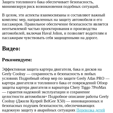
Защита топливного бака обеспечивает безопасность,
минимизируя риск возникновения подобных ситуаций.
В целом, эти аспекты взаимосвязаны и составляют важный
комплекс мер, направленных на защиту автомобиля и его
пассажиров. Правильное обеспечение безопасности является
неотъемлемой частью проектирования и производства
автомобилей, включая Haval Jolion, и позволяет водителям и
пассажирам чувствовать себя защищенными на дороге.
Видео:
Рекомендуем:
Эффективная защита картера двигателя, бака и дисков на
Geely Coolray — сохранность и безопасность в любых
условиях
Подробный обзор мер по защите Geely Atlas PRO —
картера двигателя и топливного бака от повреждений
Обзор
защиты картера двигателя и вариатора Chery Tiggo 7ProMax
— гарантия надежной эксплуатации и сохранение
целостности автомобиля+
Подробное описание работы Geely
Coolray (Джили Кулрей BelGee X50) — инновационных и
безопасных подушек безопасности, обеспечивающих
надежную защиту в аварийных ситуациях
Перевозка детей