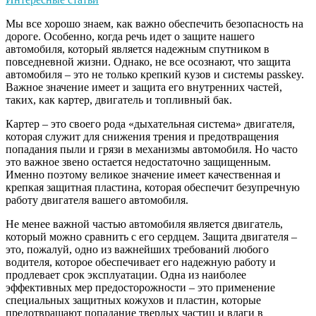
Мы все хорошо знаем, как важно обеспечить безопасность на
дороге. Особенно, когда речь идет о защите нашего
автомобиля, который является надежным спутником в
повседневной жизни. Однако, не все осознают, что защита
автомобиля – это не только крепкий кузов и системы passkey.
Важное значение имеет и защита его внутренних частей,
таких, как картер, двигатель и топливный бак.
Картер – это своего рода «дыхательная система» двигателя,
которая служит для снижения трения и предотвращения
попадания пыли и грязи в механизмы автомобиля. Но часто
это важное звено остается недостаточно защищенным.
Именно поэтому великое значение имеет качественная и
крепкая защитная пластина, которая обеспечит безупречную
работу двигателя вашего автомобиля.
Не менее важной частью автомобиля является двигатель,
который можно сравнить с его сердцем. Защита двигателя –
это, пожалуй, одно из важнейших требований любого
водителя, которое обеспечивает его надежную работу и
продлевает срок эксплуатации. Одна из наиболее
эффективных мер предосторожности – это применение
специальных защитных кожухов и пластин, которые
предотвращают попадание твердых частиц и влаги в