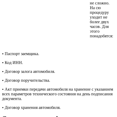
не сложно.
На сю
процедуру
уходит не
более двух
часов. Для
этого
понадобятся:
•
Паспорт заемщика.
•
Код ИНН.
•
Договор залога автомобиля.
•
Договор поручительства.
•
Акт приемки передачи автомобиля на хранение с указанием
всех параметров технического состояния на день подписания
документа.
•
Договор хранения автомобиля.