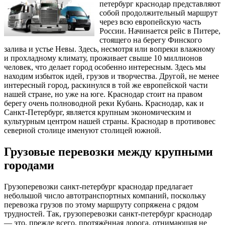
петербург краснодар представляют
собой продолжительный маршрут
через всю европейскую часть
России. Начинается рейс в Питере,
стоящего на берегу Финского
залива и устье Невы. Здесь, несмотря или вопреки влажному
и прохладному климату, проживает свыше 10 миллионов
человек, что делает город особенно интересным. Здесь мы
находим избыток идей, грузов и творчества. Другой, не менее
интересный город, раскинулся в той же европейской части
нашей стране, но уже на юге. Краснодар стоит на правом
берегу очень полноводной реки Кубань. Краснодар, как и
Санкт-Петербург, является крупным экономическим и
культурным центром нашей страны. Краснодар в противовес
северной столице именуют столицей южной.
Грузовые перевозки между крупными
городами
Грузоперевозки санкт-петербург краснодар предлагает
небольшой число автотранспортных компаний, поскольку
перевозка грузов по этому маршруту сопряжена с рядом
трудностей. Так, грузоперевозки санкт-петербург краснодар
— это, прежде всего, протяжённая дорога, отнимающая не