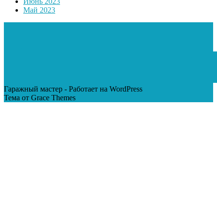
Июнь 2023
Май 2023
Гаражный мастер - Работает на WordPress
Тема от Grace Themes