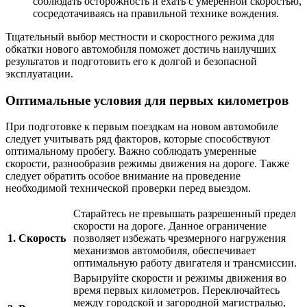
соблюдать осторожность и ехать с умеренной скоростью,
сосредотачиваясь на правильной технике вождения.
Тщательный выбор местности и скоростного режима для
обкатки нового автомобиля поможет достичь наилучших
результатов и подготовить его к долгой и безопасной
эксплуатации.
Оптимальные условия для первых километров
При подготовке к первым поездкам на новом автомобиле
следует учитывать ряд факторов, которые способствуют
оптимальному пробегу. Важно соблюдать умеренные
скорости, разнообразив режимы движения на дороге. Также
следует обратить особое внимание на проведение
необходимой технической проверки перед выездом.
Старайтесь не превышать разрешенный предел
скорости на дороге. Данное ограничение
1. Скорость
позволяет избежать чрезмерного нагружения
механизмов автомобиля, обеспечивает
оптимальную работу двигателя и трансмиссии.
Варьируйте скорости и режимы движения во
время первых километров. Переключайтесь
между городской и загородной магистралью,