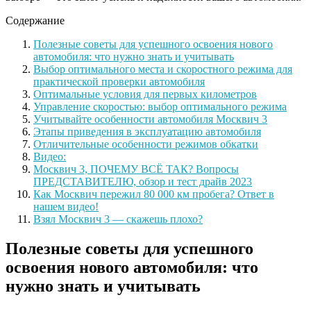
Содержание
Полезные советы для успешного освоения нового
автомобиля: что нужно знать и учитывать
Выбор оптимального места и скоростного режима для
практической проверки автомобиля
Оптимальные условия для первых километров
Управление скоростью: выбор оптимального режима
Учитывайте особенности автомобиля Москвич 3
Этапы приведения в эксплуатацию автомобиля
Отличительные особенности режимов обкатки
Видео:
Москвич 3, ПОЧЕМУ ВСЁ ТАК? Вопросы
ПРЕДСТАВИТЕЛЮ, обзор и тест драйв 2023
Как Москвич пережил 80 000 км пробега? Ответ в
нашем видео!
Взял Москвич 3 — скажешь плохо?
Полезные советы для успешного
освоения нового автомобиля: что
нужно знать и учитывать