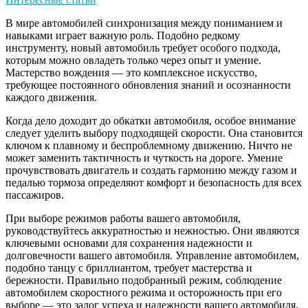
В мире автомобилей синхронизация между пониманием и
навыками играет важную роль. Подобно редкому
инструменту, новый автомобиль требует особого подхода,
которым можно овладеть только через опыт и умение.
Мастерство вождения — это комплексное искусство,
требующее постоянного обновления знаний и осознанности
каждого движения.
Когда дело доходит до обкатки автомобиля, особое внимание
следует уделить выбору подходящей скорости. Она становится
ключом к плавному и беспроблемному движению. Ничто не
может заменить тактичность и чуткость на дороге. Умение
прочувствовать двигатель и создать гармонию между газом и
педалью тормоза определяют комфорт и безопасность для всех
пассажиров.
При выборе режимов работы вашего автомобиля,
руководствуйтесь аккуратностью и нежностью. Они являются
ключевыми основами для сохранения надежности и
долговечности вашего автомобиля. Управление автомобилем,
подобно танцу с бриллиантом, требует мастерства и
бережности. Правильно подобранный режим, соблюдение
автомобилем скоростного режима и осторожность при его
выборе — это залог успеха и надежности вашего автомобиля.