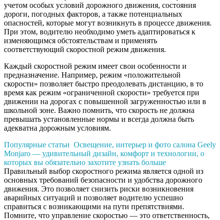
учетом особых условий дорожного движения, состояния
дороги, погодных факторов, а также потенциальных
опасностей, которые могут возникнуть в процессе движения.
При этом, водителю необходимо уметь адаптироваться к
изменяющимся обстоятельствам и применять
соответствующий скоростной режим движения.
Каждый скоростной режим имеет свои особенности и
предназначение. Например, режим «положительной
скорости» позволяет быстро преодолевать дистанцию, в то
время как режим «ограниченной скорости» требуется при
движении на дорогах с повышенной загруженностью или в
школьной зоне. Важно помнить, что скорость не должна
превышать установленные нормы и всегда должна быть
адекватна дорожным условиям.
Популярные статьи
Освещение, интерьер и фото салона Geely
Monjaro — удивительный дизайн, комфорт и технологии, о
которых вы обязательно захотите узнать больше
Правильный выбор скоростного режима является одной из
основных требований безопасности и удобства дорожного
движения. Это позволяет снизить риски возникновения
аварийных ситуаций и позволяет водителю успешно
справиться с возникающими на пути препятствиями.
Помните, что управление скоростью — это ответственность,