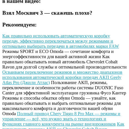
в нашем видео!
Взял Москвич 3 — скажешь плохо?
Рекомендуем:
Как правильно использовать автоматическую коробку
передач, эффективно переключаться между режимами и
оптимально выбирать передачи в автомобилях марки FAW
Режимы SPORT и ECO Omoda — сочетание комфорта и
энергоэффективности для вашей активной жизни
Как
правильно обкатывать новый автомобиль Chevrolet Cobalt
Ravon для долгой службы и оптимальной производительности
Осваиваем переключение режимов и множество диапазонов
использования автоматической коробки передач АКП Geely
Atlas Pro (Джили Атлас)
Пользование АКП, режимы,
переключение и особенности работы системы DUONIC Fuso
Canter для эффективной эксплуатации грузовика Фусо Кантер
Режимы и способы обкатки обуви Omoda — узнайте, как
правильно обкатывать и выбрать оптимальные режимы для
максимального комфорта и долговечности вашей обуви
Omoda
Полный привод Chery Tiggo 8 Pro Max — режимы и
управление — всё, что нужно знать о технологиях и
функциях главного конкурента на рынке внедорожников
Как