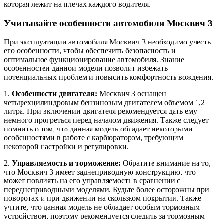
которая лежит на плечах каждого водителя.
Учитывайте особенности автомобиля Москвич 3
При эксплуатации автомобиля Москвич 3 необходимо учесть
его особенности, чтобы обеспечить безопасность и
оптимальное функционирование автомобиля. Знание
особенностей данной модели позволит избежать
потенциальных проблем и повысить комфортность вождения.
1.
Особенности двигателя:
Москвич 3 оснащен
четырехцилиндровым бензиновым двигателем объемом 1,2
литра. При включении двигателя рекомендуется дать ему
немного прогреться перед началом движения. Также следует
помнить о том, что данная модель обладает некоторыми
особенностями в работе с карбюратором, требующим
некоторой настройки и регулировки.
2.
Управляемость и торможение:
Обратите внимание на то,
что Москвич 3 имеет заднеприводную конструкцию, что
может повлиять на его управляемость в сравнении с
переднеприводными моделями. Будьте более осторожны при
поворотах и при движении на скользком покрытии. Также
учтите, что данная модель не обладает особым тормозным
устройством, поэтому рекомендуется следить за тормозным