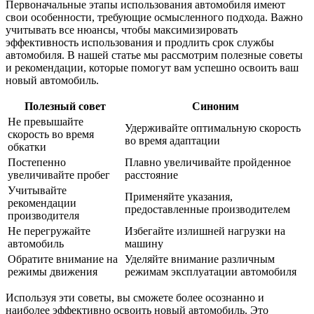
Первоначальные этапы использования автомобиля имеют
свои особенности, требующие осмысленного подхода. Важно
учитывать все нюансы, чтобы максимизировать
эффективность использования и продлить срок службы
автомобиля. В нашей статье мы рассмотрим полезные советы
и рекомендации, которые помогут вам успешно освоить ваш
новый автомобиль.
Полезный совет
Синоним
Не превышайте
Удерживайте оптимальную скорость
скорость во время
во время адаптации
обкатки
Постепенно
Плавно увеличивайте пройденное
увеличивайте пробег
расстояние
Учитывайте
Применяйте указания,
рекомендации
предоставленные производителем
производителя
Не перегружайте
Избегайте излишней нагрузки на
автомобиль
машину
Обратите внимание на
Уделяйте внимание различным
режимы движения
режимам эксплуатации автомобиля
Используя эти советы, вы сможете более осознанно и
наиболее эффективно освоить новый автомобиль. Это