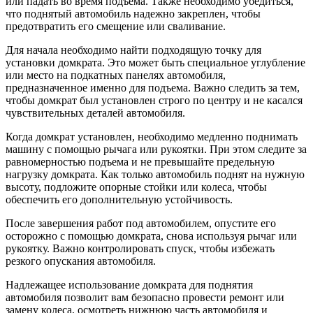
или падать во время подъема. Также необходимо убедиться,
что поднятый автомобиль надежно закреплен, чтобы
предотвратить его смещение или сваливание.
Для начала необходимо найти подходящую точку для
установки домкрата. Это может быть специальное углубление
или место на подкатных панелях автомобиля,
предназначенное именно для подъема. Важно следить за тем,
чтобы домкрат был установлен строго по центру и не касался
чувствительных деталей автомобиля.
Когда домкрат установлен, необходимо медленно поднимать
машину с помощью рычага или рукоятки. При этом следите за
равномерностью подъема и не превышайте предельную
нагрузку домкрата. Как только автомобиль поднят на нужную
высоту, подложите опорные стойки или колеса, чтобы
обеспечить его дополнительную устойчивость.
После завершения работ под автомобилем, опустите его
осторожно с помощью домкрата, снова используя рычаг или
рукоятку. Важно контролировать спуск, чтобы избежать
резкого опускания автомобиля.
Надлежащее использование домкрата для поднятия
автомобиля позволит вам безопасно провести ремонт или
замену колеса, осмотреть нижнюю часть автомобиля и