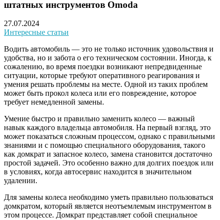
штатных инструментов Omoda
27.07.2024
Интересные статьи
Водить автомобиль — это не только источник удовольствия и
удобства, но и забота о его техническом состоянии. Иногда, к
сожалению, во время поездки возникают непредвиденные
ситуации, которые требуют оперативного реагирования и
умения решать проблемы на месте. Одной из таких проблем
может быть прокол колеса или его повреждение, которое
требует немедленной замены.
Умение быстро и правильно заменить колесо — важный
навык каждого владельца автомобиля. На первый взгляд, это
может показаться сложным процессом, однако с правильными
знаниями и с помощью специального оборудования, такого
как домкрат и запасное колесо, замена становится достаточно
простой задачей. Это особенно важно для долгих поездок или
в условиях, когда автосервис находится в значительном
удалении.
Для замены колеса необходимо уметь правильно пользоваться
домкратом, который является неотъемлемым инструментом в
этом процессе. Домкрат представляет собой специальное