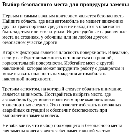
Выбор безопасного места для процедуры замены
Первым и самым важным критерием является безопасность.
Найдите область, где ваш автомобиль не мешает движению
других транспортных средств и не находится в опасности
быть задетым или столкнутым. Ищите удобные парковочные
места на стоянках, у обочины или на любом другом
безопасном участке дороги.
Вторым фактором является плоскость поверхности. Идеально,
если у вас будет возможность остановиться на ровной,
горизонтальной поверхности. Избегайте мест с крутой
наклонной, которая может затруднить работу с домкратом и
може вызвать опасность нахождения автомобиля на
наклонной поверхности.
Третьим аспектом, на который следует обратить внимание,
является видимость. Постарайтесь выбрать место, где
автомобиль будет виден водителям проезжающих мимо
транспортных средств. Это позволит избежать возможных
аварийных ситуаций и обеспечит безопасность при
выполнении замены колеса.
Не забывайте, что выбор подходящего и безопасного места
для замены колеса является фундаментальной частью