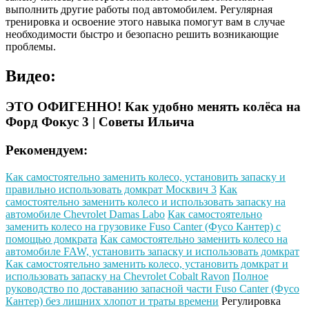
выполнить другие работы под автомобилем. Регулярная
тренировка и освоение этого навыка помогут вам в случае
необходимости быстро и безопасно решить возникающие
проблемы.
Видео:
ЭТО ОФИГЕННО! Как удобно менять колёса на
Форд Фокус 3 | Советы Ильича
Рекомендуем:
Как самостоятельно заменить колесо, установить запаску и
правильно использовать домкрат Москвич 3
Как
самостоятельно заменить колесо и использовать запаску на
автомобиле Chevrolet Damas Labo
Как самостоятельно
заменить колесо на грузовике Fuso Canter (Фусо Кантер) с
помощью домкрата
Как самостоятельно заменить колесо на
автомобиле FAW, установить запаску и использовать домкрат
Как самостоятельно заменить колесо, установить домкрат и
использовать запаску на Chevrolet Cobalt Ravon
Полное
руководство по доставанию запасной части Fuso Canter (Фусо
Кантер) без лишних хлопот и траты времени
Регулировка