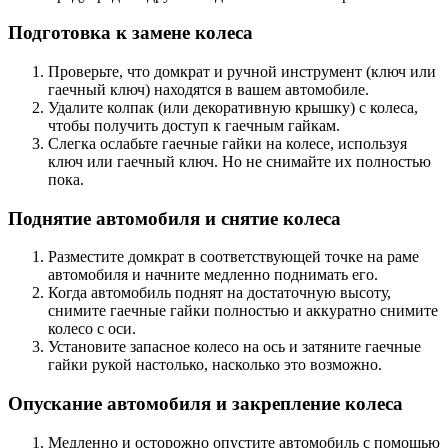
Подготовка к замене колеса
Проверьте, что домкрат и ручной инструмент (ключ или
гаечный ключ) находятся в вашем автомобиле.
Удалите колпак (или декоративную крышку) с колеса,
чтобы получить доступ к гаечным гайкам.
Слегка ослабьте гаечные гайки на колесе, используя
ключ или гаечный ключ. Но не снимайте их полностью
пока.
Поднятие автомобиля и снятие колеса
Разместите домкрат в соответствующей точке на раме
автомобиля и начните медленно поднимать его.
Когда автомобиль поднят на достаточную высоту,
снимите гаечные гайки полностью и аккуратно снимите
колесо с оси.
Установите запасное колесо на ось и затяните гаечные
гайки рукой настолько, насколько это возможно.
Опускание автомобиля и закрепление колеса
Медленно и осторожно опустите автомобиль с помощью