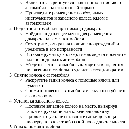
Включите аварийную сигнализацию и поставьте
автомобиль на стояночный тормоз
Произведите размещение необходимых
инструментов и запасного колеса рядом с
автомобилем
Поднятие автомобиля при помощи домкрата
Найдите подходящее место для размещения
домкрата на раме автомобиля
Осмотрите домкрат на наличие повреждений и
убедитесь в его исправности
Вставьте рукоятку в отверстие домкрата и начните
плавно поднимать автомобиль
Убедитесь, что автомобиль находится в поднятом
положении и стабильно удерживается домкратом
Снятие колеса с автомобиля
Раскрутите гайки колеса с помощью ключа или
рукоятки
Снимите колесо с автомобиля и аккуратно уберите
его в сторону
Установка запасного колеса
Поставьте запасное колесо на место, вывернув
гайки на рукавице или ключе наполовину
Приложите усилие и затяните гайки до конца
поочередно в крестообразной последовательности
Опускание автомобиля