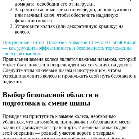
домкрата, освободив его от нагрузки.
Закрепите гаечные гайки поочередно, используя ключ
или гаечный ключ, чтобы обеспечить надежную
фиксацию колеса.
Установите колпак (или декоративную крышку) на
колесо.
Популярные статьи
Прокачка тормозов Chevrolet Cobalt Ravon
— как улучшить эффективность и безопасность торможения
своего автомобиля
Правильная замена колеса является важным навыком, который
может быть полезен в непредвиденных ситуациях на дороге.
Следуйте этим ключевым шагам и инструкциям, чтобы
успешно заменить колесо и продолжить свой путь безопасно и
надежно.
Выбор безопасной области и
подготовка к смене шины
Прежде чем приступить к замене колеса, необходимо
убедиться, что автомобиль припаркован в безопасном месте
вдали от движущегося транспорта. Идеальная область для
этой операции — ровный участок дороги с твердым
покрытием и по возможности поближе к обочине. Важно