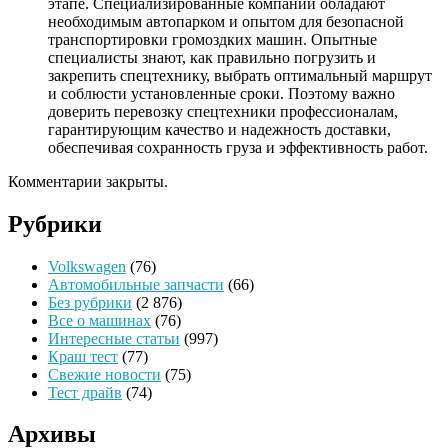
этапе. Специализированные компании обладают
необходимым автопарком и опытом для безопасной
транспортировки громоздких машин. Опытные
специалисты знают, как правильно погрузить и
закрепить спецтехнику, выбрать оптимальный маршрут
и соблюсти установленные сроки. Поэтому важно
доверить перевозку спецтехники профессионалам,
гарантирующим качество и надежность доставки,
обеспечивая сохранность груза и эффективность работ.
Комментарии закрыты.
Рубрики
Volkswagen
(76)
Автомобильные запчасти
(66)
Без рубрики
(2 876)
Все о машинах
(76)
Интересные статьи
(997)
Краш тест
(77)
Свежие новости
(75)
Тест драйв
(74)
Архивы