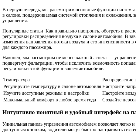
В первую очередь, мы рассмотрим основные функции системы к
в салоне, поддерживаемая системой отопления и охлаждения, 
управления.
Популярные статьи
Как правильно настроить, обогреть и расп
регулировки распределения воздуха в салоне автомобиля. В з
изменения направления потока воздуха и его интенсивности в
для каждого пассажира.
Наконец, мы рассмотрим не менее важный аспект — управление
подвергнут фильтрации, чтобы исключить возможность попада
регулировки этой функции в вашем автомобиле.
Температура
Распределение 
Регулируйте температуру в салоне автомобиля
Настройте напр
Изучите доступные режимы и настройки
Настройте возд
Максимальный комфорт в любое время года
Создайте персо
Интуитивно понятный и удобный интерфейс на п
Уникальная панель управления автомобилем позволяет легко и
доступным кнопкам, водители могут быстро настраивать систе