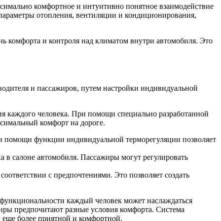
аксимально комфортное и интуитивно понятное взаимодействие
ь параметры отопления, вентиляции и кондиционирования,
нь комфорта и контроля над климатом внутри автомобиля. Это
 водителя и пассажиров, путем настройки индивидуальной
я каждого человека. При помощи специально разработанной
ксимальный комфорт на дороге.
ри помощи функции индивидуальной терморегуляции позволяет
а в салоне автомобиля. Пассажиры могут регулировать
соответствии с предпочтениями. Это позволяет создать
й функциональности каждый человек может наслаждаться
жиры предпочитают разные условия комфорта. Система
 еще более приятной и комфортной.