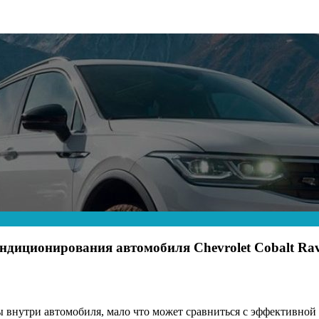
ондиционирования автомобиля Chevrolet Cobalt Ra
ы внутри автомобиля, мало что может сравниться с эффективной