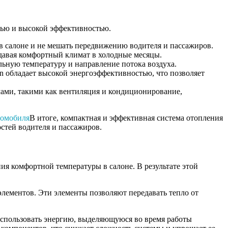
стью и высокой эффективностью.
в салоне и не мешать передвижению водителя и пассажиров.
здавая комфортный климат в холодные месяцы.
льную температуру и направление потока воздуха.
n обладает высокой энергоэффективностью, что позволяет
емами, такими как вентиляция и кондиционирование,
томобиля
В итоге, компактная и эффективная система отопления
остей водителя и пассажиров.
ия комфортной температуры в салоне. В результате этой
лементов. Эти элементы позволяют передавать тепло от
использовать энергию, выделяющуюся во время работы