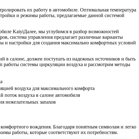
тролировать их работу в автомобиле. Оптимальная температура
астройки и режимы работы, предлагаемые данной системой
обиле Kaiyi
Далее, мы углубимся в разбор возможностей
ров, система управления предлагает различные варианты
тры и настройки для создания максимально комфортных условий
й в салоне, должен поступать из надежных источников и быть
п работы системы циркуляции воздуха и рассмотрим методы
ха
яцией воздуха для максимального комфорта
й поток воздуха в салоне автомобиля
ия нежелательных запахов
я комфортного вождения. Благодаря понятным символам и легко
жимы работы, которые соответствуют их потребностям.