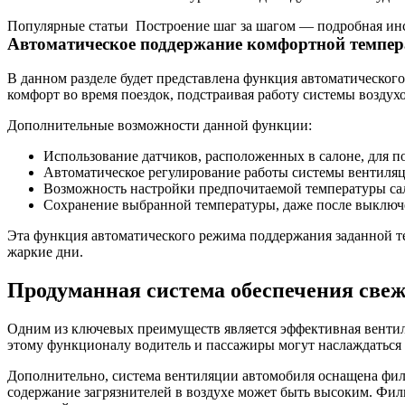
Популярные статьи
Построение шаг за шагом — подробная инс
Автоматическое поддержание комфортной темпер
В данном разделе будет представлена функция автоматическог
комфорт во время поездок, подстраивая работу системы возду
Дополнительные возможности данной функции:
Использование датчиков, расположенных в салоне, для п
Автоматическое регулирование работы системы вентиля
Возможность настройки предпочитаемой температуры са
Сохранение выбранной температуры, даже после выключе
Эта функция автоматического режима поддержания заданной те
жаркие дни.
Продуманная система обеспечения све
Одним из ключевых преимуществ является эффективная вентиля
этому функционалу водитель и пассажиры могут наслаждаться 
Дополнительно, система вентиляции автомобиля оснащена фильт
содержание загрязнителей в воздухе может быть высоким. Филь