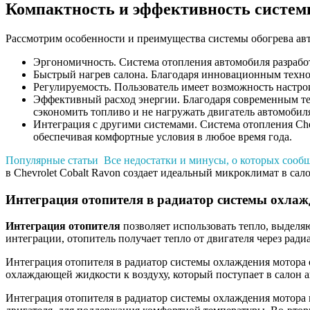
Компактность и эффективность системы
Рассмотрим особенности и преимущества системы обогрева авт
Эргономичность. Система отопления автомобиля разработ
Быстрый нагрев салона. Благодаря инновационным технол
Регулируемость. Пользователь имеет возможность настро
Эффективный расход энергии. Благодаря современным тех
сэкономить топливо и не нагружать двигатель автомобил
Интеграция с другими системами. Система отопления Che
обеспечивая комфортные условия в любое время года.
Популярные статьи
Все недостатки и минусы, о которых сообщ
в Chevrolet Cobalt Ravon создает идеальный микроклимат в са
Интеграция отопителя в радиатор системы охлаж
Интеграция отопителя
позволяет использовать тепло, выделяю
интеграции, отопитель получает тепло от двигателя через рад
Интеграция отопителя в радиатор системы охлаждения мотора 
охлаждающей жидкости к воздуху, который поступает в салон 
Интеграция отопителя в радиатор системы охлаждения мотора 