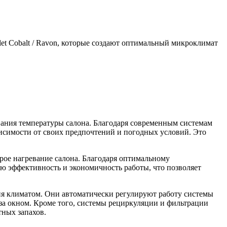
et Cobalt / Ravon, которые создают оптимальный микроклимат
вания температуры салона. Благодаря современным системам
исимости от своих предпочтений и погодных условий. Это
трое нагревание салона. Благодаря оптимальному
ю эффективность и экономичность работы, что позволяет
ия климатом. Они автоматически регулируют работу системы
за окном. Кроме того, системы рециркуляции и фильтрации
тных запахов.