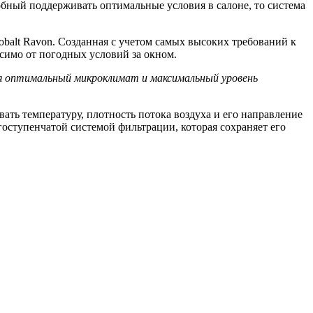
бный поддерживать оптимальные условия в салоне, то система
obalt Ravon. Созданная с учетом самых высоких требований к
симо от погодных условий за окном.
уя оптимальный микроклимат и максимальный уровень
ать температуру, плотность потока воздуха и его направление
оступенчатой системой фильтрации, которая сохраняет его