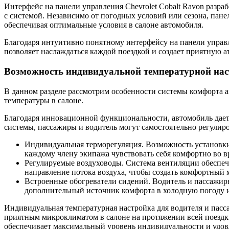
Интерфейс на панели управления Chevrolet Cobalt Ravon разр
с системой. Независимо от погодных условий или сезона, пане
обеспечивая оптимальные условия в салоне автомобиля.
Благодаря интуитивно понятному интерфейсу на панели управл
позволяет наслаждаться каждой поездкой и создает приятную а
Возможность индивидуальной температурной нас
В данном разделе рассмотрим особенности системы комфорта а
температуры в салоне.
Благодаря инновационной функциональности, автомобиль дает
системы, пассажиры и водитель могут самостоятельно регулиро
Индивидуальная терморегуляция. Возможность установк
каждому члену экипажа чувствовать себя комфортно во в
Регулируемые воздуховоды. Система вентиляции обеспечи
направление потока воздуха, чтобы создать комфортный 
Встроенные обогреватели сидений. Водитель и пассажиры
дополнительный источник комфорта в холодную погоду и
Индивидуальная температурная настройка для водителя и пасс
приятным микроклиматом в салоне на протяжении всей поездки
обеспечивает максимальный уровень индивидуальности и удовл