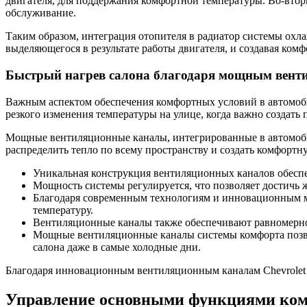
двигателя, для поддержания комфортной температуры. Во-вторы
обслуживание.
Таким образом, интеграция отопителя в радиатор системы охл
выделяющегося в результате работы двигателя, и создавая комф
Быстрый нагрев салона благодаря мощным вен
Важным аспектом обеспечения комфортных условий в автомобил
резкого изменения температуры на улице, когда важно создать
Мощные вентиляционные каналы, интегрированные в автомобил
распределить тепло по всему пространству и создать комфортн
Уникальная конструкция вентиляционных каналов обеспе
Мощность системы регулируется, что позволяет достичь 
Благодаря современным технологиям и инновационным ма
температуру.
Вентиляционные каналы также обеспечивают равномерное 
Мощные вентиляционные каналы системы комфорта позво
салона даже в самые холодные дни.
Благодаря инновационным вентиляционным каналам Chevrolet 
Управление основными функциями ком