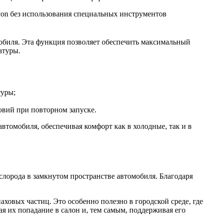
von без использования специальных инструментов
обиля. Эта функция позволяет обеспечить максимальный
атуры.
туры;
овий при повторном запуске.
томобиля, обеспечивая комфорт как в холодные, так и в
лорода в замкнутом пространстве автомобиля. Благодаря
ховых частиц. Это особенно полезно в городской среде, где
я их попадание в салон и, тем самым, поддерживая его