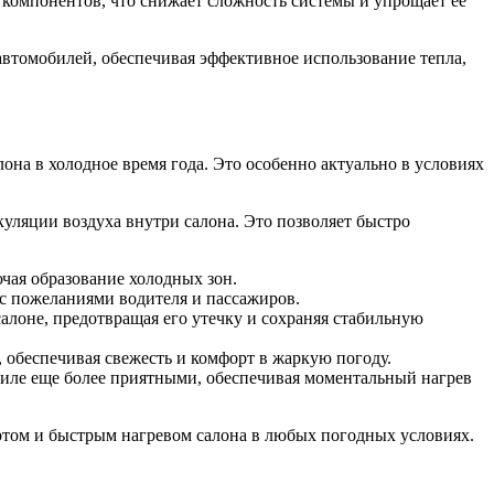
 компонентов, что снижает сложность системы и упрощает ее
автомобилей, обеспечивая эффективное использование тепла,
на в холодное время года. Это особенно актуально в условиях
ляции воздуха внутри салона. Это позволяет быстро
чая образование холодных зон.
 с пожеланиями водителя и пассажиров.
лоне, предотвращая его утечку и сохраняя стабильную
 обеспечивая свежесть и комфорт в жаркую погоду.
иле еще более приятными, обеспечивая моментальный нагрев
ртом и быстрым нагревом салона в любых погодных условиях.