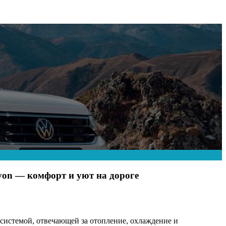
von — комфорт и уют на дороге
 системой, отвечающей за отопление, охлаждение и